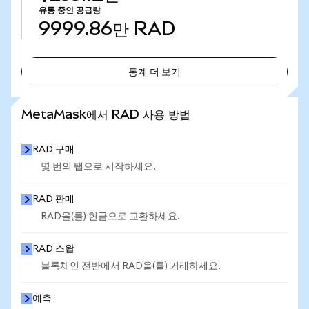
유통 중인 공급량
9999.86만
RAD
통계 더 보기
통계 더 보기
MetaMask에서 RAD 사용 방법
RAD 구매
몇 번의 탭으로 시작하세요.
RAD 판매
RAD을(를) 현금으로 교환하세요.
RAD 스왑
블록체인 전반에서 RAD을(를) 거래하세요.
예측