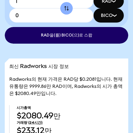
RAD
BICO
RAD을(를) BICO(으)로 스왑
최신 Radworks 시장 정보
Radworks의 현재 가격은 RAD당 $0.2081입니다. 현재
유통량은 9999.86만 RAD이며, Radworks의 시가 총액
은 $2080.49만입니다.
시가총액
$2080.49만
거래량
(24시간)
$233.12만