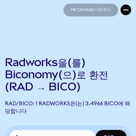
METAMASK 다운로드
METAMASK 다운로드
Radworks을(를)
Biconomy(으)로 환전
(RAD → BICO)
RAD/BICO: 1 RADWORKS은(는) 3.4966 BICO에 해
당합니다