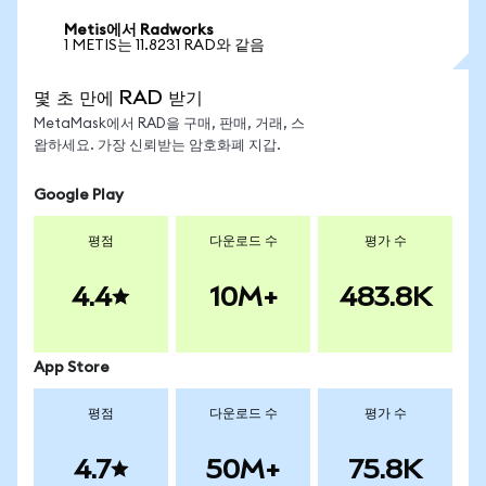
Metis에서 Radworks
1 METIS는 11.8231 RAD와 같음
몇 초 만에 RAD 받기
MetaMask에서 RAD을 구매, 판매, 거래, 스
왑하세요. 가장 신뢰받는 암호화폐 지갑.
Google Play
평점
다운로드 수
평가 수
4.4
10M+
483.8K
App Store
평점
다운로드 수
평가 수
4.7
50M+
75.8K