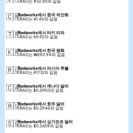
1 RAD는 ¥32.83와 같음
Radworks에서 중국 위안화
🇨🇳
1 RAD는 ¥1.40와 같음
Radworks에서 터키 리라
🇹🇷
1 RAD는 ₺9.92와 같음
Radworks에서 한국 원화
🇰🇷
1 RAD는 ₩292.94와 같음
Radworks에서 러시아 루블
🇷🇺
1 RAD는 ₽17.12와 같음
Radworks에서 캐나다 달러
🇨🇦
1 RAD는 $0.2903와 같음
Radworks에서 호주 달러
🇦🇺
1 RAD는 $0.2945와 같음
Radworks에서 싱가포르 달러
🇸🇬
1 RAD는 $0.2659와 같음