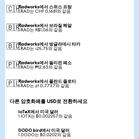
Radworks에서 스위스 프랑
🇨🇭
1 RAD는 CHF 0.1681와 같음
Radworks에서 브라질 헤알
🇧🇷
1 RAD는 R$1.06와 같음
Radworks에서 방글라데시 타카
🇧🇩
1 RAD는 ৳25.75와 같음
Radworks에서 필리핀 페소
🇵🇭
1 RAD는 ₱12.63와 같음
Radworks에서 폴란드 즐로티
🇵🇱
1 RAD는 zł 0.7737와 같음
다른 암호화폐를 USD로 전환하세요
IoTeX에서 미국 달러
1 IOTX는 $0.002257와 같음
DODO bird에서 미국 달러
1 DODO는 $0.0202와 같음