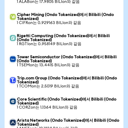
1 ALABon는 17.9805 BILIon와 같음
Cipher Mining (Ondo Tokenized)에서 Bilibili (Ondo
Tokenized)
1 CIFRon는 0.929163 BILIon와 같음
Rigetti Computing (Ondo Tokenized)에서 Bilibili
(Ondo Tokenized)
1 RGTIon는 0.958149 BILIon와 같음
Tower Semiconductor (Ondo Tokenized)에서 Bilibili
(Ondo Tokenized)
1 TSEMon는 13.4415 BILIon와 같음
Trip.com Group (Ondo Tokenized)에서 Bilibili (Ondo
Tokenized)
1 TCOMon는 2.5019 BILIon와 같음
Core Scientific (Ondo Tokenized)에서 Bilibili (Ondo
Tokenized)
1 CORZon는 1.1364 BILIon와 같음
Arista Networks (Ondo Tokenized)에서 Bilibili (Ondo
Tokenized)