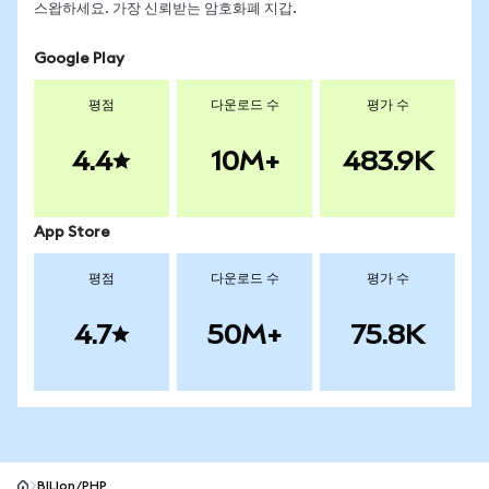
스왑하세요. 가장 신뢰받는 암호화폐 지갑.
Google Play
평점
다운로드 수
평가 수
4.4
10M+
483.9K
App Store
평점
다운로드 수
평가 수
4.7
50M+
75.8K
BILIon/PHP