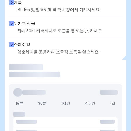
예측
BILIon 및 암호화폐 예측 시장에서 거래하세요.
무기한 선물
최대 50배 레버리지로 토큰을 롱 또는 숏 하세요.
스테이킹
암호화폐를 운용하여 소극적 소득을 얻으세요.
거래
15분
30분
1시간
4시간
1일