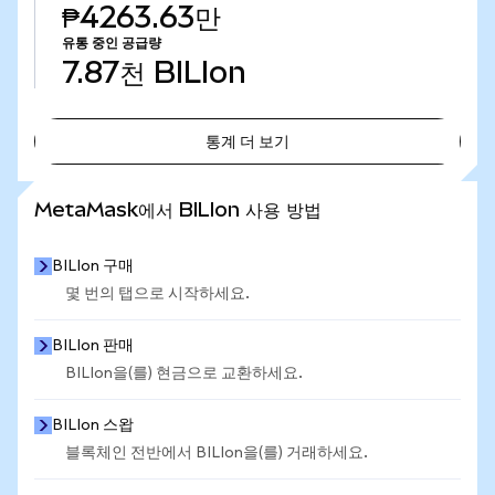
₱4263.63만
유통 중인 공급량
7.87천
BILIon
통계 더 보기
통계 더 보기
MetaMask에서 BILIon 사용 방법
BILIon 구매
몇 번의 탭으로 시작하세요.
BILIon 판매
BILIon을(를) 현금으로 교환하세요.
BILIon 스왑
블록체인 전반에서 BILIon을(를) 거래하세요.