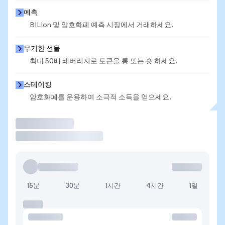
예측
BILIon 및 암호화폐 예측 시장에서 거래하세요.
무기한 선물
최대 50배 레버리지로 토큰을 롱 또는 숏 하세요.
스테이킹
암호화폐를 운용하여 소극적 소득을 얻으세요.
거래
15분
30분
1시간
4시간
1일