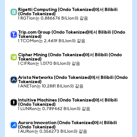
Rigetti Computing (Ondo Tokenized)에서 Bilibili
(Ondo Tokenized)
1 RGTIon는 0.886676 BILIon와 같음
Trip.com Group (Ondo Tokenized)에서 Bilibili (Ondo
Tokenized)
1 TCOMon는 2.4619 BILIon와 같음
Cipher Mining (Ondo Tokenized)에서 Bilibili (Ondo
Tokenized)
1 CIFRon는 1.0170 BILIon와 같음
Arista Networks (Ondo Tokenized)에서 Bilibili (Ondo
Tokenized)
1 ANETon는 10.2881 BILIon와 같음
Intuitive Machines (Ondo Tokenized)에서 Bilibili
(Ondo Tokenized)
1 LUNRon는 0.789462 BILIon와 같음
Aurora Innovation (Ondo Tokenized)에서 Bilibili
(Ondo Tokenized)
1 AURon는 0.356273 BILIon와 같음