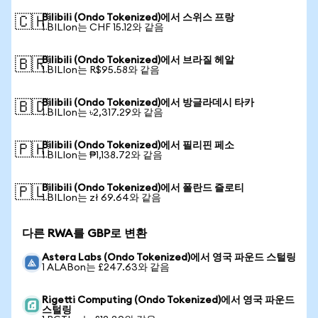
Bilibili (Ondo Tokenized)에서 스위스 프랑
🇨🇭
1 BILIon는 CHF 15.12와 같음
Bilibili (Ondo Tokenized)에서 브라질 헤알
🇧🇷
1 BILIon는 R$95.58와 같음
Bilibili (Ondo Tokenized)에서 방글라데시 타카
🇧🇩
1 BILIon는 ৳2,317.29와 같음
Bilibili (Ondo Tokenized)에서 필리핀 페소
🇵🇭
1 BILIon는 ₱1,138.72와 같음
Bilibili (Ondo Tokenized)에서 폴란드 즐로티
🇵🇱
1 BILIon는 zł 69.64와 같음
다른 RWA를 GBP로 변환
Astera Labs (Ondo Tokenized)에서 영국 파운드 스털링
1 ALABon는 £247.63와 같음
Rigetti Computing (Ondo Tokenized)에서 영국 파운드
스털링