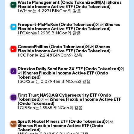
Waste Management (Ondo Tokenized)에서 iShares
Flexible Income Active ETF (Ondo Tokenized)
1 WMon는 4.2971 BINCon와 같음
Freeport-McMoRan (Ondo Tokenized)에서 iShares
Flexible Income Active ETF (Ondo Tokenized)
1 FCXon는 1.2935 BINCon와 같음
ConocoPhillips (Ondo Tokenized)에서 iShares
Flexible Income Active ETF (Ondo Tokenized)
1 COPon는 2.2148 BINCon와 같음
Direxion Daily Semi Bear 3X ETF (Ondo Tokenized)에
서 iShares Flexible Income Active ETF (Ondo
Tokenized)
1 SOXSon는 0.079458 BINCon와 같음
First Trust NASDAQ Cybersecurity ETF (Ondo
Tokenized)에서 iShares Flexible Income Active ETF
(Ondo Tokenized)
1 CIBRon는 1.8565 BINCon와 같음
Sprott Nickel Miners ETF (Ondo Tokenized)에서
iShares Flexible Income Active ETF (Ondo
Tokenized)