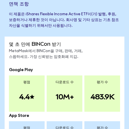
면책 조항
이 제품은 iShares Flexible Income Active ETF이(가) 발행, 후원,
보증하거나 제휴한 것이 아닙니다. 회사명 및 기타 상표는 기초 참조
자산을 식별하기 위해서만 사용됩니다.
몇 초 만에 BINCon 받기
MetaMask에서 BINCon을 구매, 판매, 거래,
스왑하세요. 가장 신뢰받는 암호화폐 지갑.
Google Play
평점
다운로드 수
평가 수
4.4
10M+
483.9K
App Store
평점
다운로드 수
평가 수