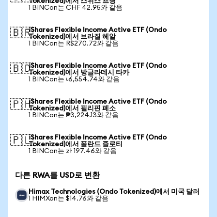
Tokenized)에서 스위스 프랑
1 BINCon는 CHF 42.95와 같음
iShares Flexible Income Active ETF (Ondo
🇧🇷
Tokenized)에서 브라질 헤알
1 BINCon는 R$270.72와 같음
iShares Flexible Income Active ETF (Ondo
🇧🇩
Tokenized)에서 방글라데시 타카
1 BINCon는 ৳6,554.74와 같음
iShares Flexible Income Active ETF (Ondo
🇵🇭
Tokenized)에서 필리핀 페소
1 BINCon는 ₱3,224.13와 같음
iShares Flexible Income Active ETF (Ondo
🇵🇱
Tokenized)에서 폴란드 즐로티
1 BINCon는 zł 197.46와 같음
다른 RWA를 USD로 변환
Himax Technologies (Ondo Tokenized)에서 미국 달러
1 HIMXon는 $14.76와 같음