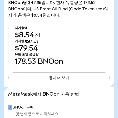
BNOon당 $47.85입니다. 현재 유통량은 178.53
BNOon이며, US Brent Oil Fund (Ondo Tokenized)의
시가 총액은 $8.54천입니다.
시가총액
$8.54천
거래량
(24시간)
$79.54
유통 중인 공급량
178.53
BNOon
통계 더 보기
통계 더 보기
MetaMask에서 BNOon 사용 방법
BNOon 구매
몇 번의 탭으로 시작하세요.