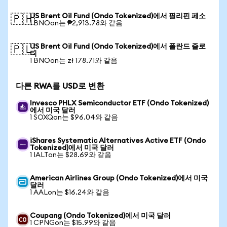
US Brent Oil Fund (Ondo Tokenized)에서 필리핀 페소
🇵🇭
1 BNOon는 ₱2,913.78와 같음
US Brent Oil Fund (Ondo Tokenized)에서 폴란드 즐로
🇵🇱
티
1 BNOon는 zł 178.71와 같음
다른 RWA를 USD로 변환
Invesco PHLX Semiconductor ETF (Ondo Tokenized)
에서 미국 달러
1 SOXQon는 $96.04와 같음
iShares Systematic Alternatives Active ETF (Ondo
Tokenized)에서 미국 달러
1 IALTon는 $28.69와 같음
American Airlines Group (Ondo Tokenized)에서 미국
달러
1 AALon는 $16.24와 같음
Coupang (Ondo Tokenized)에서 미국 달러
1 CPNGon는 $15.99와 같음