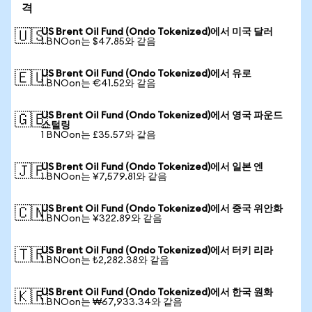
격
US Brent Oil Fund (Ondo Tokenized)에서 미국 달러
🇺🇸
1 BNOon는 $47.85와 같음
US Brent Oil Fund (Ondo Tokenized)에서 유로
🇪🇺
1 BNOon는 €41.52와 같음
US Brent Oil Fund (Ondo Tokenized)에서 영국 파운드
🇬🇧
스털링
1 BNOon는 £35.57와 같음
US Brent Oil Fund (Ondo Tokenized)에서 일본 엔
🇯🇵
1 BNOon는 ¥7,579.81와 같음
US Brent Oil Fund (Ondo Tokenized)에서 중국 위안화
🇨🇳
1 BNOon는 ¥322.89와 같음
US Brent Oil Fund (Ondo Tokenized)에서 터키 리라
🇹🇷
1 BNOon는 ₺2,282.38와 같음
US Brent Oil Fund (Ondo Tokenized)에서 한국 원화
🇰🇷
1 BNOon는 ₩67,933.34와 같음