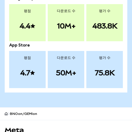
평점
다운로드 수
평가 수
4.4
10M+
483.8K
App Store
평점
다운로드 수
평가 수
4.7
50M+
75.8K
BNOon/GEMIon
MetaMask 사이트 바닥글