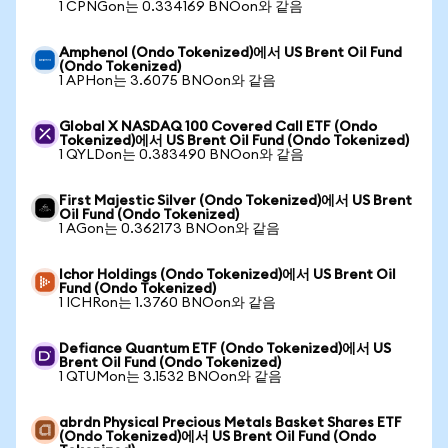
1 CPNGon는 0.334169 BNOon와 같음
Amphenol (Ondo Tokenized)에서 US Brent Oil Fund
(Ondo Tokenized)
1 APHon는 3.6075 BNOon와 같음
Global X NASDAQ 100 Covered Call ETF (Ondo
Tokenized)에서 US Brent Oil Fund (Ondo Tokenized)
1 QYLDon는 0.383490 BNOon와 같음
First Majestic Silver (Ondo Tokenized)에서 US Brent
Oil Fund (Ondo Tokenized)
1 AGon는 0.362173 BNOon와 같음
Ichor Holdings (Ondo Tokenized)에서 US Brent Oil
Fund (Ondo Tokenized)
1 ICHRon는 1.3760 BNOon와 같음
Defiance Quantum ETF (Ondo Tokenized)에서 US
Brent Oil Fund (Ondo Tokenized)
1 QTUMon는 3.1532 BNOon와 같음
abrdn Physical Precious Metals Basket Shares ETF
(Ondo Tokenized)에서 US Brent Oil Fund (Ondo