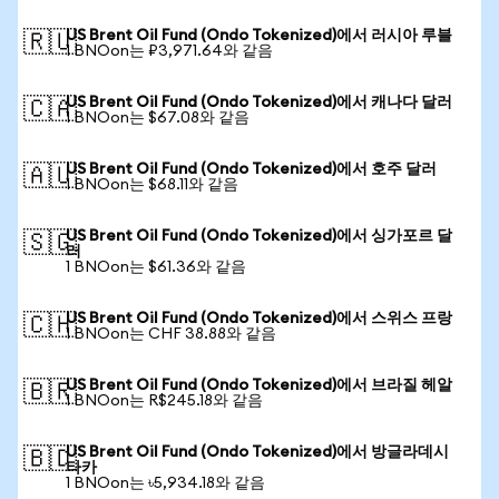
US Brent Oil Fund (Ondo Tokenized)에서 러시아 루블
🇷🇺
1 BNOon는 ₽3,971.64와 같음
US Brent Oil Fund (Ondo Tokenized)에서 캐나다 달러
🇨🇦
1 BNOon는 $67.08와 같음
US Brent Oil Fund (Ondo Tokenized)에서 호주 달러
🇦🇺
1 BNOon는 $68.11와 같음
US Brent Oil Fund (Ondo Tokenized)에서 싱가포르 달
🇸🇬
러
1 BNOon는 $61.36와 같음
US Brent Oil Fund (Ondo Tokenized)에서 스위스 프랑
🇨🇭
1 BNOon는 CHF 38.88와 같음
US Brent Oil Fund (Ondo Tokenized)에서 브라질 헤알
🇧🇷
1 BNOon는 R$245.18와 같음
US Brent Oil Fund (Ondo Tokenized)에서 방글라데시
🇧🇩
타카
1 BNOon는 ৳5,934.18와 같음