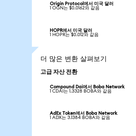
Origin Protocol에서 미국 달러
1 OGN는 $0.0162와 같음
HOPR에서 미국 달러
1 HOPR는 $0.012와 같음
더 많은 변환 살펴보기
고급 자산 전환
Compound Dai에서 Boba Network
1 CDAI는 1.3328 BOBA와 같음
AdEx Token에서 Boba Network
1 ADX는 3.1384 BOBA와 같음