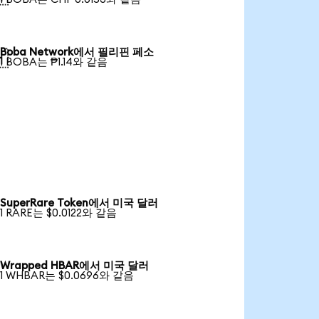
Boba Network에서 필리핀 페소

1 BOBA는 ₱1.14와 같음
SuperRare Token에서 미국 달러
1 RARE는 $0.0122와 같음
Wrapped HBAR에서 미국 달러
1 WHBAR는 $0.0696와 같음