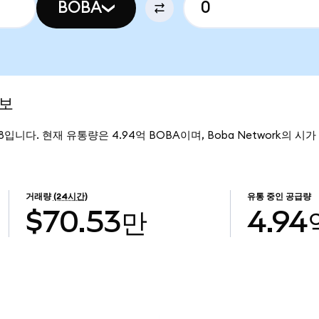
BOBA
정보
188입니다. 현재 유통량은 4.94억 BOBA이며, Boba Network의 시가
거래량
(24시간)
유통 중인 공급량
$70.53만
4.94