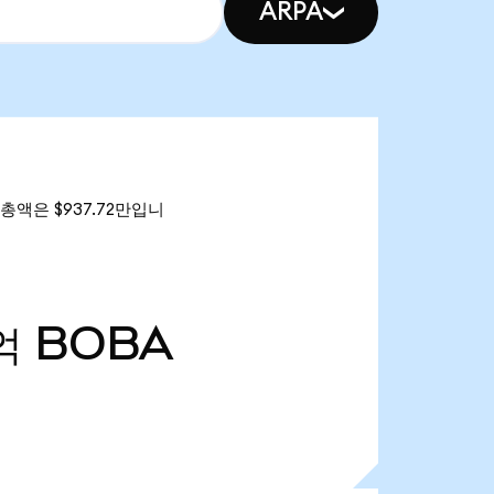
ARPA
 총액은 $937.72만입니
억
BOBA