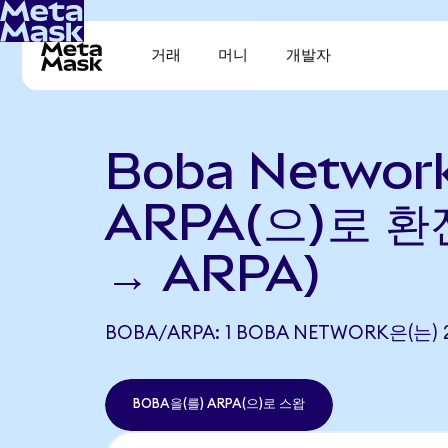
거래
머니
개발자
Boba Networ
ARPA(으)로 환
→ ARPA)
BOBA/ARPA: 1 BOBA NETWORK은(는
BOBA을(를) ARPA(으)로 스왑