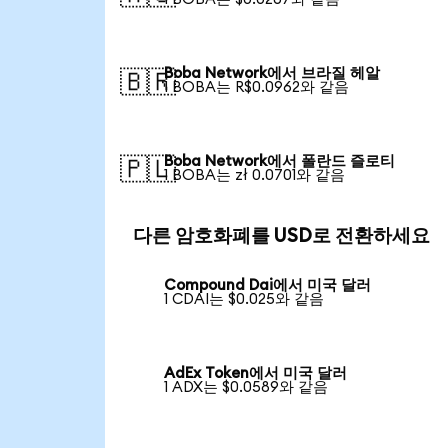
Boba Network에서 브라질 헤알
🇧🇷
1 BOBA는 R$0.0962와 같음
Boba Network에서 폴란드 즐로티
🇵🇱
1 BOBA는 zł 0.0701와 같음
다른 암호화폐를 USD로 전환하세요
Compound Dai에서 미국 달러
1 CDAI는 $0.025와 같음
AdEx Token에서 미국 달러
1 ADX는 $0.0589와 같음