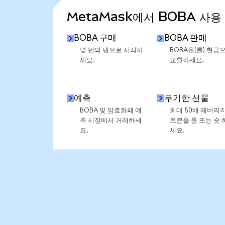
MetaMask에서 BOBA 사용
BOBA 구매
BOBA 판매
몇 번의 탭으로 시작하
BOBA을(를) 현금
세요.
교환하세요.
예측
무기한 선물
BOBA 및 암호화폐 예
최대 50배 레버리
측 시장에서 거래하세
토큰을 롱 또는 숏 
요.
세요.