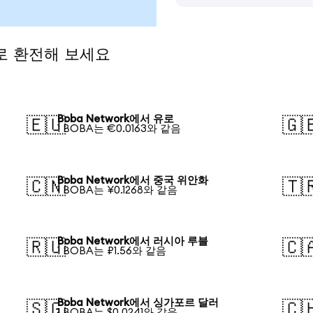
화로 환전해 보세요
Boba Network에서 유로
🇪🇺
🇬
1 BOBA는 €0.0163와 같음
Boba Network에서 중국 위안화
🇨🇳
🇹
1 BOBA는 ¥0.1268와 같음
Boba Network에서 러시아 루블
🇷🇺
🇨
1 BOBA는 ₽1.56와 같음
Boba Network에서 싱가포르 달러
🇸🇬
🇨
1 BOBA는 $0.0241와 같음