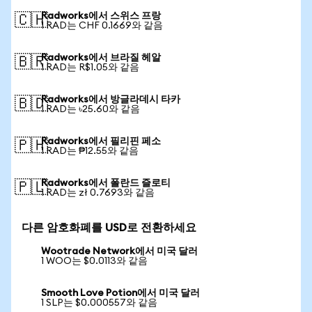
Radworks에서 스위스 프랑
🇨🇭
1 RAD는 CHF 0.1669와 같음
Radworks에서 브라질 헤알
🇧🇷
1 RAD는 R$1.05와 같음
Radworks에서 방글라데시 타카
🇧🇩
1 RAD는 ৳25.60와 같음
Radworks에서 필리핀 페소
🇵🇭
1 RAD는 ₱12.55와 같음
Radworks에서 폴란드 즐로티
🇵🇱
1 RAD는 zł 0.7693와 같음
다른 암호화폐를 USD로 전환하세요
Wootrade Network에서 미국 달러
1 WOO는 $0.0113와 같음
Smooth Love Potion에서 미국 달러
1 SLP는 $0.000557와 같음