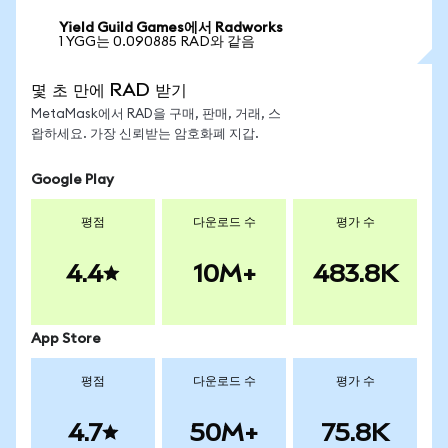
Yield Guild Games에서 Radworks
1 YGG는 0.090885 RAD와 같음
몇 초 만에 RAD 받기
MetaMask에서 RAD을 구매, 판매, 거래, 스
왑하세요. 가장 신뢰받는 암호화폐 지갑.
Google Play
평점
다운로드 수
평가 수
4.4
10M+
483.8K
App Store
평점
다운로드 수
평가 수
4.7
50M+
75.8K