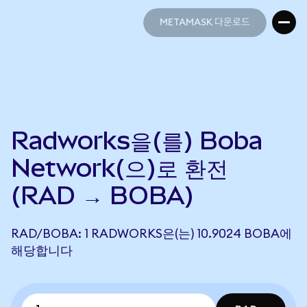
METAMASK 다운로드
METAMASK 다운로드
Radworks을(를) Boba
Network(으)로 환전
(RAD → BOBA)
RAD/BOBA: 1 RADWORKS은(는) 10.9024 BOBA에
해당합니다