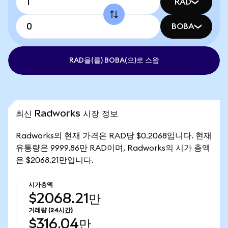
RAD
BOBA
RAD을(를) BOBA(으)로 스왑
최신 Radworks 시장 정보
Radworks의 현재 가격은 RAD당 $0.2068입니다. 현재
유통량은 9999.86만 RAD이며, Radworks의 시가 총액
은 $2068.21만입니다.
시가총액
$2068.21만
거래량
(24시간)
$316.04만