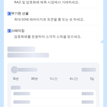
RAD 및 암호화폐 예측 시장에서 거래하세요.
무기한 선물
최대 50배 레버리지로 토큰을 롱 또는 숏 하세요.
스테이킹
암호화폐를 운용하여 소극적 소득을 얻으세요.
거래
15분
30분
1시간
4시간
1일