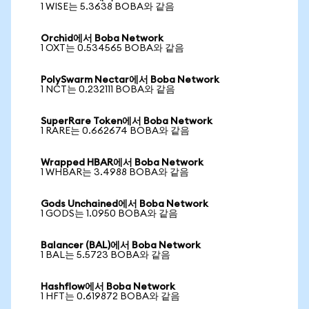
1 WISE는 5.3638 BOBA와 같음
Orchid에서 Boba Network
1 OXT는 0.534565 BOBA와 같음
PolySwarm Nectar에서 Boba Network
1 NCT는 0.232111 BOBA와 같음
SuperRare Token에서 Boba Network
1 RARE는 0.662674 BOBA와 같음
Wrapped HBAR에서 Boba Network
1 WHBAR는 3.4988 BOBA와 같음
Gods Unchained에서 Boba Network
1 GODS는 1.0950 BOBA와 같음
Balancer (BAL)에서 Boba Network
1 BAL는 5.5723 BOBA와 같음
Hashflow에서 Boba Network
1 HFT는 0.619872 BOBA와 같음