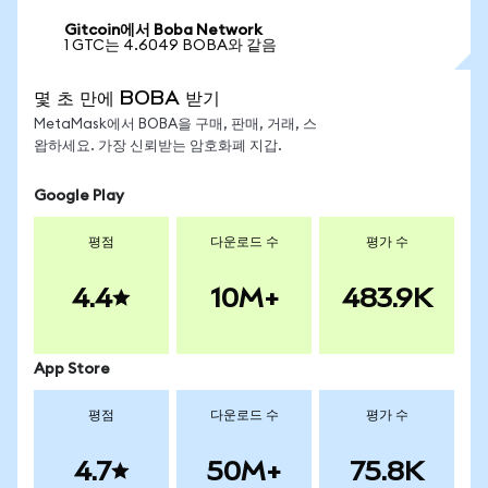
Gitcoin에서 Boba Network
1 GTC는 4.6049 BOBA와 같음
몇 초 만에 BOBA 받기
MetaMask에서 BOBA을 구매, 판매, 거래, 스
왑하세요. 가장 신뢰받는 암호화폐 지갑.
Google Play
평점
다운로드 수
평가 수
4.4
10M+
483.9K
App Store
평점
다운로드 수
평가 수
4.7
50M+
75.8K