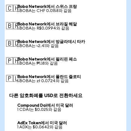
Boba Network에서 스위스 프랑
🇨🇭
1 BOBA는 CHF 0.0158와 같음
Boba Network에서 브라질 헤알
🇧🇷
1 BOBA는 R$0.0994와 같음
Boba Network에서 방글라데시 타카
🇧🇩
1 BOBA는 ৳2.41와 같음
Boba Network에서 필리핀 페소
🇵🇭
1 BOBA는 ₱1.18와 같음
Boba Network에서 폴란드 즐로티
🇵🇱
1 BOBA는 zł 0.0724와 같음
다른 암호화폐를 USD로 전환하세요
Compound Dai에서 미국 달러
1 CDAI는 $0.025와 같음
AdEx Token에서 미국 달러
1 ADX는 $0.0642와 같음