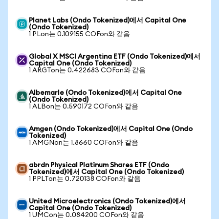
Planet Labs (Ondo Tokenized)에서 Capital One
(Ondo Tokenized)
1 PLon는 0.109155 COFon와 같음
Global X MSCI Argentina ETF (Ondo Tokenized)에서
Capital One (Ondo Tokenized)
1 ARGTon는 0.422683 COFon와 같음
Albemarle (Ondo Tokenized)에서 Capital One
(Ondo Tokenized)
1 ALBon는 0.590172 COFon와 같음
Amgen (Ondo Tokenized)에서 Capital One (Ondo
Tokenized)
1 AMGNon는 1.8660 COFon와 같음
abrdn Physical Platinum Shares ETF (Ondo
Tokenized)에서 Capital One (Ondo Tokenized)
1 PPLTon는 0.720138 COFon와 같음
United Microelectronics (Ondo Tokenized)에서
Capital One (Ondo Tokenized)
1 UMCon는 0.084200 COFon와 같음