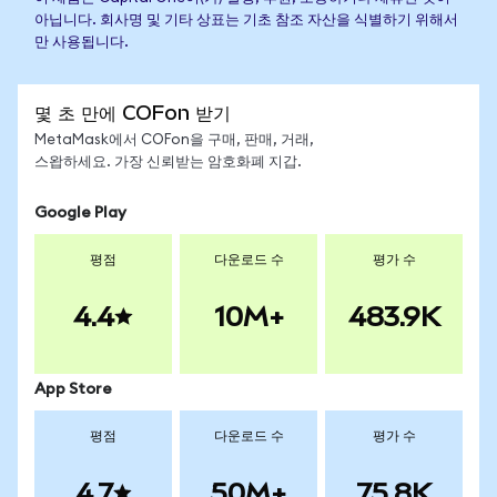
아닙니다. 회사명 및 기타 상표는 기초 참조 자산을 식별하기 위해서
만 사용됩니다.
몇 초 만에 COFon 받기
MetaMask에서 COFon을 구매, 판매, 거래,
스왑하세요. 가장 신뢰받는 암호화폐 지갑.
Google Play
평점
다운로드 수
평가 수
4.4
10M+
483.9K
App Store
평점
다운로드 수
평가 수
4.7
50M+
75.8K