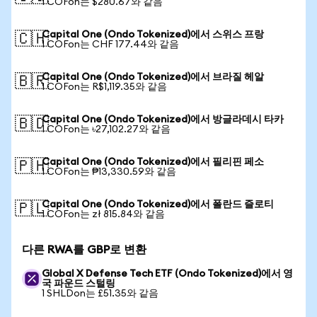
1 COFon는 $280.67와 같음
Capital One (Ondo Tokenized)에서 스위스 프랑
🇨🇭
1 COFon는 CHF 177.44와 같음
Capital One (Ondo Tokenized)에서 브라질 헤알
🇧🇷
1 COFon는 R$1,119.35와 같음
Capital One (Ondo Tokenized)에서 방글라데시 타카
🇧🇩
1 COFon는 ৳27,102.27와 같음
Capital One (Ondo Tokenized)에서 필리핀 페소
🇵🇭
1 COFon는 ₱13,330.59와 같음
Capital One (Ondo Tokenized)에서 폴란드 즐로티
🇵🇱
1 COFon는 zł 815.84와 같음
다른 RWA를 GBP로 변환
Global X Defense Tech ETF (Ondo Tokenized)에서 영
국 파운드 스털링
1 SHLDon는 £51.35와 같음