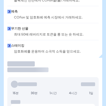
블록체인 전반에서 COFon을(를) 거래하세요.
예측
COFon 및 암호화폐 예측 시장에서 거래하세요.
무기한 선물
최대 50배 레버리지로 토큰을 롱 또는 숏 하세요.
스테이킹
암호화폐를 운용하여 소극적 소득을 얻으세요.
거래
15분
30분
1시간
4시간
1일