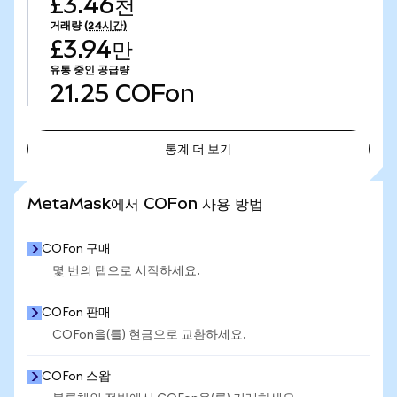
£3.46천
거래량
(24시간)
£3.94만
유통 중인 공급량
21.25
COFon
통계 더 보기
통계 더 보기
MetaMask에서 COFon 사용 방법
COFon 구매
몇 번의 탭으로 시작하세요.
COFon 판매
COFon을(를) 현금으로 교환하세요.
COFon 스왑