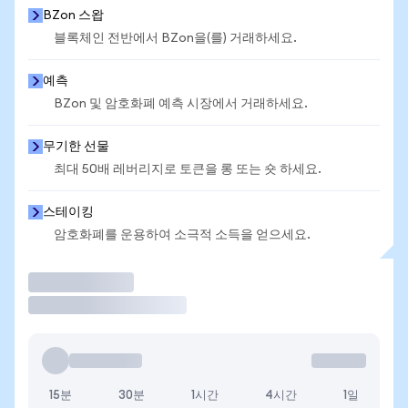
BZon 스왑
블록체인 전반에서 BZon을(를) 거래하세요.
예측
BZon 및 암호화폐 예측 시장에서 거래하세요.
무기한 선물
최대 50배 레버리지로 토큰을 롱 또는 숏 하세요.
스테이킹
암호화폐를 운용하여 소극적 소득을 얻으세요.
거래
15분
30분
1시간
4시간
1일