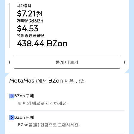
시가총액
$7.21천
거래량
(24시간)
$4.53
유통 중인 공급량
438.44
BZon
통계 더 보기
통계 더 보기
MetaMask에서 BZon 사용 방법
BZon 구매
몇 번의 탭으로 시작하세요.
BZon 판매
BZon을(를) 현금으로 교환하세요.