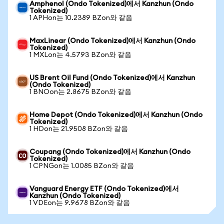
Amphenol (Ondo Tokenized)에서 Kanzhun (Ondo
Tokenized)
1 APHon는 10.2389 BZon와 같음
MaxLinear (Ondo Tokenized)에서 Kanzhun (Ondo
Tokenized)
1 MXLon는 4.5793 BZon와 같음
US Brent Oil Fund (Ondo Tokenized)에서 Kanzhun
(Ondo Tokenized)
1 BNOon는 2.8675 BZon와 같음
Home Depot (Ondo Tokenized)에서 Kanzhun (Ondo
Tokenized)
1 HDon는 21.9508 BZon와 같음
Coupang (Ondo Tokenized)에서 Kanzhun (Ondo
Tokenized)
1 CPNGon는 1.0085 BZon와 같음
Vanguard Energy ETF (Ondo Tokenized)에서
Kanzhun (Ondo Tokenized)
1 VDEon는 9.9678 BZon와 같음