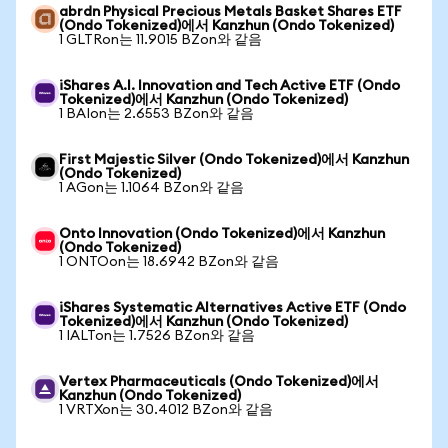
abrdn Physical Precious Metals Basket Shares ETF
(Ondo Tokenized)에서 Kanzhun (Ondo Tokenized)
1 GLTRon는 11.9015 BZon와 같음
iShares A.I. Innovation and Tech Active ETF (Ondo
Tokenized)에서 Kanzhun (Ondo Tokenized)
1 BAIon는 2.6553 BZon와 같음
First Majestic Silver (Ondo Tokenized)에서 Kanzhun
(Ondo Tokenized)
1 AGon는 1.1064 BZon와 같음
Onto Innovation (Ondo Tokenized)에서 Kanzhun
(Ondo Tokenized)
1 ONTOon는 18.6942 BZon와 같음
iShares Systematic Alternatives Active ETF (Ondo
Tokenized)에서 Kanzhun (Ondo Tokenized)
1 IALTon는 1.7526 BZon와 같음
Vertex Pharmaceuticals (Ondo Tokenized)에서
Kanzhun (Ondo Tokenized)
1 VRTXon는 30.4012 BZon와 같음