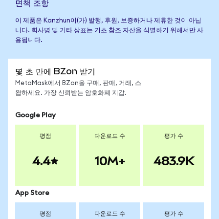
면책 조항
이 제품은 Kanzhun이(가) 발행, 후원, 보증하거나 제휴한 것이 아닙
니다. 회사명 및 기타 상표는 기초 참조 자산을 식별하기 위해서만 사
용됩니다.
몇 초 만에 BZon 받기
MetaMask에서 BZon을 구매, 판매, 거래, 스
왑하세요. 가장 신뢰받는 암호화폐 지갑.
Google Play
평점
다운로드 수
평가 수
4.4
10M+
483.9K
App Store
평점
다운로드 수
평가 수