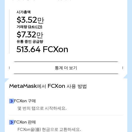
시가총액
$3.52만
거래량
(24시간)
$7.32만
유통 중인 공급량
513.64
FCXon
통계 더 보기
통계 더 보기
MetaMask에서 FCXon 사용 방법
FCXon 구매
몇 번의 탭으로 시작하세요.
FCXon 판매
FCXon을(를) 현금으로 교환하세요.