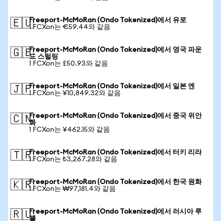
Freeport-McMoRan (Ondo Tokenized)에서 유로
🇪🇺
1 FCXon는 €59.44와 같음
Freeport-McMoRan (Ondo Tokenized)에서 영국 파운
🇬🇧
드 스털링
1 FCXon는 £50.93와 같음
Freeport-McMoRan (Ondo Tokenized)에서 일본 엔
🇯🇵
1 FCXon는 ¥10,849.32와 같음
Freeport-McMoRan (Ondo Tokenized)에서 중국 위안
🇨🇳
화
1 FCXon는 ¥462.15와 같음
Freeport-McMoRan (Ondo Tokenized)에서 터키 리라
🇹🇷
1 FCXon는 ₺3,267.28와 같음
Freeport-McMoRan (Ondo Tokenized)에서 한국 원화
🇰🇷
1 FCXon는 ₩97,181.4와 같음
Freeport-McMoRan (Ondo Tokenized)에서 러시아 루
🇷🇺
블