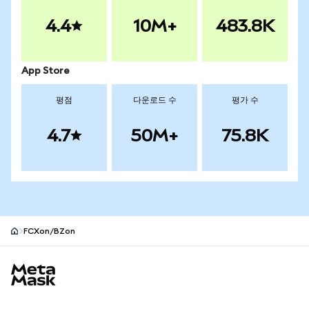
4.4
10M+
483.8K
App Store
평점
다운로드 수
평가 수
4.7
50M+
75.8K
FCXon/BZon
MetaMask 사이트 바닥글