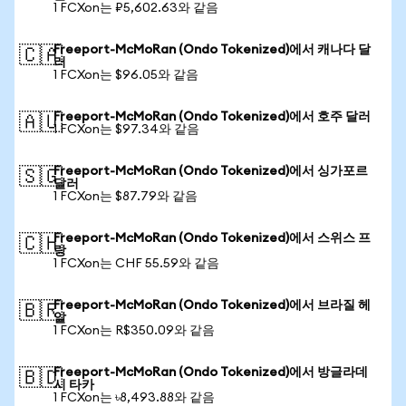
1 FCXon는 ₽5,602.63와 같음
Freeport-McMoRan (Ondo Tokenized)에서 캐나다 달
🇨🇦
러
1 FCXon는 $96.05와 같음
Freeport-McMoRan (Ondo Tokenized)에서 호주 달러
🇦🇺
1 FCXon는 $97.34와 같음
Freeport-McMoRan (Ondo Tokenized)에서 싱가포르
🇸🇬
달러
1 FCXon는 $87.79와 같음
Freeport-McMoRan (Ondo Tokenized)에서 스위스 프
🇨🇭
랑
1 FCXon는 CHF 55.59와 같음
Freeport-McMoRan (Ondo Tokenized)에서 브라질 헤
🇧🇷
알
1 FCXon는 R$350.09와 같음
Freeport-McMoRan (Ondo Tokenized)에서 방글라데
🇧🇩
시 타카
1 FCXon는 ৳8,493.88와 같음