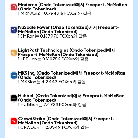
Moderna (Ondo Tokenized)에서 Freeport-McMoRan
(Ondo Tokenized)
1 MRNAon는 0.794715 FCXon와 같음
NuScale Power (Ondo Tokenized)에서 Freeport-
McMoRan (Ondo Tokenized)
1 SMRon는 0.137976 FCXon와 같음
LightPath Technologies (Ondo Tokenized)에서
Freeport-McMoRan (Ondo Tokenized)
1 LPTHon는 0.180756 FCXon와 같음
MKS Inc. (Ondo Tokenized)에서 Freeport-McMoRan
(Ondo Tokenized)
1 MKSIon는 4.3443 FCXon와 같음
Hubbell (Ondo Tokenized)에서 Freeport-McMoRan
(Ondo Tokenized)
1 HUBBon는 7.4928 FCXon와 같음
CrowdStrike (Ondo Tokenized)에서 Freeport-
McMoRan (Ondo Tokenized)
1 CRWDon는 12.0349 FCXon와 같음