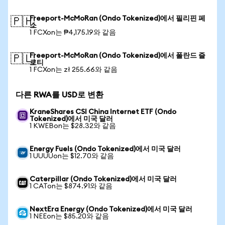
Freeport-McMoRan (Ondo Tokenized)에서 필리핀 페
🇵🇭
소
1 FCXon는 ₱4,175.19와 같음
Freeport-McMoRan (Ondo Tokenized)에서 폴란드 즐
🇵🇱
로티
1 FCXon는 zł 255.66와 같음
다른 RWA를 USD로 변환
KraneShares CSI China Internet ETF (Ondo
Tokenized)에서 미국 달러
1 KWEBon는 $28.32와 같음
Energy Fuels (Ondo Tokenized)에서 미국 달러
1 UUUUon는 $12.70와 같음
Caterpillar (Ondo Tokenized)에서 미국 달러
1 CATon는 $874.91와 같음
NextEra Energy (Ondo Tokenized)에서 미국 달러
1 NEEon는 $85.20와 같음