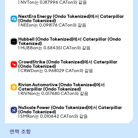
1 NVTon는 0.187996 CATon와 같음
NextEra Energy (Ondo Tokenized)에서 Caterpillar
(Ondo Tokenized)
1 NEEon는 0.098176 CATon와 같음
Hubbell (Ondo Tokenized)에서 Caterpillar (Ondo
Tokenized)
1 HUBBon는 0.584351 CATon와 같음
CrowdStrike (Ondo Tokenized)에서 Caterpillar
(Ondo Tokenized)
1 CRWDon는 0.968029 CATon와 같음
Rivian Automotive (Ondo Tokenized)에서
Caterpillar (Ondo Tokenized)
1 RIVNon는 0.017680 CATon와 같음
NuScale Power (Ondo Tokenized)에서 Caterpillar
(Ondo Tokenized)
1 SMRon는 0.010642 CATon와 같음
면책 조항