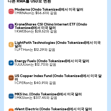
다른 RWA를 USD로 변환
Moderna (Ondo Tokenized)에서 미국 달러
1 MRNAon는 $56.61와 같음
KraneShares CSI China Internet ETF (Ondo
Tokenized)에서 미국 달러
1 KWEBon는 $28.52와 같음
LightPath Technologies (Ondo Tokenized)에서 미국
달러
1 LPTHon는 $12.29와 같음
Energy Fuels (Ondo Tokenized)에서 미국 달러
1 UUUUon는 $12.70와 같음
US Copper Index Fund (Ondo Tokenized)에서 미국 달
러
1 CPERon는 $40.91와 같음
MKS Inc. (Ondo Tokenized)에서 미국 달러
1 MKSIon는 $317.45와 같음
nVent Electric (Ondo Tokenized)에서 미국 달러