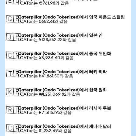
🇪🇺
1 CATon는 €761.98와 같음
Caterpillar (Ondo Tokenized)에서 영국 파운드 스털링
🇬🇧
1 CATon는 £652.61와 같음
Caterpillar (Ondo Tokenized)에서 일본 엔
🇯🇵
1 CATon는 ¥138,852.22와 같음
Caterpillar (Ondo Tokenized)에서 중국 위안화
🇨🇳
1 CATon는 ¥5,936.60와 같음
Caterpillar (Ondo Tokenized)에서 터키 리라
🇹🇷
1 CATon는 ₺41,861.50와 같음
Caterpillar (Ondo Tokenized)에서 한국 원화
🇰🇷
1 CATon는 ₩1,251,069.82와 같음
Caterpillar (Ondo Tokenized)에서 러시아 루블
🇷🇺
1 CATon는 ₽71,615.19와 같음
Caterpillar (Ondo Tokenized)에서 캐나다 달러
🇨🇦
1 CATon는 $1,232.69와 같음