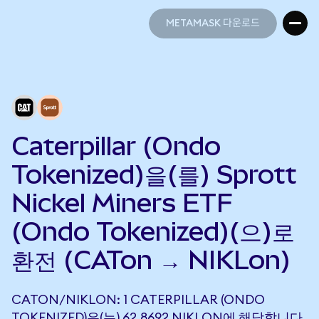
METAMASK 다운로드
METAMASK 다운로드
Caterpillar (Ondo
Tokenized)을(를) Sprott
Nickel Miners ETF
(Ondo Tokenized)(으)로
환전 (CATon → NIKLon)
CATON/NIKLON: 1 CATERPILLAR (ONDO
TOKENIZED)은(는) 62.8692 NIKLON에 해당합니다