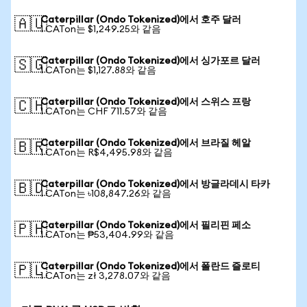
Caterpillar (Ondo Tokenized)에서 호주 달러
🇦🇺
1 CATon는 $1,249.25와 같음
Caterpillar (Ondo Tokenized)에서 싱가포르 달러
🇸🇬
1 CATon는 $1,127.88와 같음
Caterpillar (Ondo Tokenized)에서 스위스 프랑
🇨🇭
1 CATon는 CHF 711.57와 같음
Caterpillar (Ondo Tokenized)에서 브라질 헤알
🇧🇷
1 CATon는 R$4,495.98와 같음
Caterpillar (Ondo Tokenized)에서 방글라데시 타카
🇧🇩
1 CATon는 ৳108,847.26와 같음
Caterpillar (Ondo Tokenized)에서 필리핀 페소
🇵🇭
1 CATon는 ₱53,404.99와 같음
Caterpillar (Ondo Tokenized)에서 폴란드 즐로티
🇵🇱
1 CATon는 zł 3,278.07와 같음