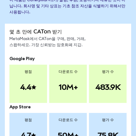
이 제품은 Caterpillar이(가) 발행, 후원, 보증하거나 제휴한 것이 아
닙니다. 회사명 및 기타 상표는 기초 참조 자산을 식별하기 위해서만
사용됩니다.
몇 초 만에 CATon 받기
MetaMask에서 CATon을 구매, 판매, 거래,
스왑하세요. 가장 신뢰받는 암호화폐 지갑.
Google Play
평점
다운로드 수
평가 수
4.4
10M+
483.9K
App Store
평점
다운로드 수
평가 수
4.7
50M+
75.8K