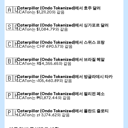
Caterpillar (Ondo Tokenized)에서 호주 달러
🇦🇺
1 CATon는 $1,211.20와 같음
Caterpillar (Ondo Tokenized)에서 싱가포르 달러
🇸🇬
1 CATon는 $1,084.79와 같음
Caterpillar (Ondo Tokenized)에서 스위스 프랑
🇨🇭
1 CATon는 CHF 690.57와 같음
Caterpillar (Ondo Tokenized)에서 브라질 헤알
🇧🇷
1 CATon는 R$4,355.65와 같음
Caterpillar (Ondo Tokenized)에서 방글라데시 타카
🇧🇩
1 CATon는 ৳105,460.89와 같음
Caterpillar (Ondo Tokenized)에서 필리핀 페소
🇵🇭
1 CATon는 ₱51,872.44와 같음
Caterpillar (Ondo Tokenized)에서 폴란드 즐로티
🇵🇱
1 CATon는 zł 3,174.62와 같음