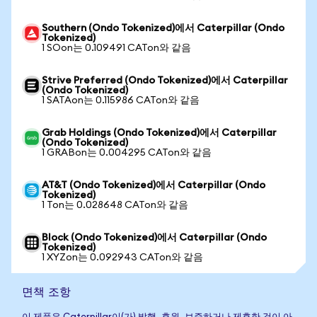
Southern (Ondo Tokenized)에서 Caterpillar (Ondo
Tokenized)
1 SOon는 0.109491 CATon와 같음
Strive Preferred (Ondo Tokenized)에서 Caterpillar
(Ondo Tokenized)
1 SATAon는 0.115986 CATon와 같음
Grab Holdings (Ondo Tokenized)에서 Caterpillar
(Ondo Tokenized)
1 GRABon는 0.004295 CATon와 같음
AT&T (Ondo Tokenized)에서 Caterpillar (Ondo
Tokenized)
1 Ton는 0.028648 CATon와 같음
Block (Ondo Tokenized)에서 Caterpillar (Ondo
Tokenized)
1 XYZon는 0.092943 CATon와 같음
면책 조항