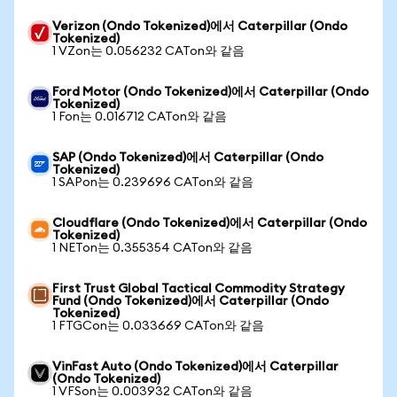
Verizon (Ondo Tokenized)에서 Caterpillar (Ondo
Tokenized)
1 VZon는 0.056232 CATon와 같음
Ford Motor (Ondo Tokenized)에서 Caterpillar (Ondo
Tokenized)
1 Fon는 0.016712 CATon와 같음
SAP (Ondo Tokenized)에서 Caterpillar (Ondo
Tokenized)
1 SAPon는 0.239696 CATon와 같음
Cloudflare (Ondo Tokenized)에서 Caterpillar (Ondo
Tokenized)
1 NETon는 0.355354 CATon와 같음
First Trust Global Tactical Commodity Strategy
Fund (Ondo Tokenized)에서 Caterpillar (Ondo
Tokenized)
1 FTGCon는 0.033669 CATon와 같음
VinFast Auto (Ondo Tokenized)에서 Caterpillar
(Ondo Tokenized)
1 VFSon는 0.003932 CATon와 같음