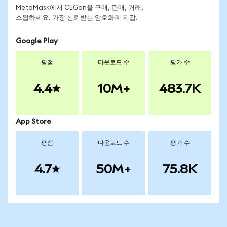
MetaMask에서 CEGon을 구매, 판매, 거래,
스왑하세요. 가장 신뢰받는 암호화폐 지갑.
Google Play
평점
다운로드 수
평가 수
4.4
10M+
483.7K
App Store
평점
다운로드 수
평가 수
4.7
50M+
75.8K