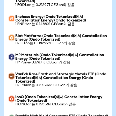
Tokenized)
1 FGDLon는 0.212971 CEGon와 같음
Enphase Energy (Ondo Tokenized)에서
Constellation Energy (Ondo Tokenized)
1 ENPHon는 0.148831 CEGon와 같음
Riot Platforms (Ondo Tokenized)에서 Constellation
Energy (Ondo Tokenized)
1 RIOTon는 0.082998 CEGon와 같음
MP Materials (Ondo Tokenized)에서 Constellation
Energy (Ondo Tokenized)
1 MPon는 0.178718 CEGon와 같음
VanEck Rare Earth and Strategic Metals ETF (Ondo
Tokenized)에서 Constellation Energy (Ondo
Tokenized)
1 REMXon는 0.273083 CEGon와 같음
IonQ (Ondo Tokenized)에서 Constellation Energy
(Ondo Tokenized)
1 IONQon는 0.153386 CEGon와 같음