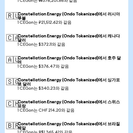
1 CEGon는 ₩376,201.86와 같음
Constellation Energy (Ondo Tokenized)에서 러시아
🇷🇺
루블
1 CEGon는 ₽21,512.62와 같음
Constellation Energy (Ondo Tokenized)에서 캐나다
🇨🇦
달러
1 CEGon는 $372.11와 같음
Constellation Energy (Ondo Tokenized)에서 호주 달
🇦🇺
러
1 CEGon는 $376.47와 같음
Constellation Energy (Ondo Tokenized)에서 싱가포
🇸🇬
르 달러
1 CEGon는 $340.23와 같음
Constellation Energy (Ondo Tokenized)에서 스위스
🇨🇭
프랑
1 CEGon는 CHF 214.20와 같음
Constellation Energy (Ondo Tokenized)에서 브라질
🇧🇷
헤알
1 CEGon는 R$1,365.41와 같음