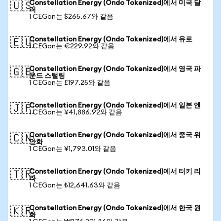
Constellation Energy (Ondo Tokenized)에서 미국 달
🇺🇸
러
1 CEGon는 $265.67와 같음
Constellation Energy (Ondo Tokenized)에서 유로
🇪🇺
1 CEGon는 €229.92와 같음
Constellation Energy (Ondo Tokenized)에서 영국 파
🇬🇧
운드 스털링
1 CEGon는 £197.25와 같음
Constellation Energy (Ondo Tokenized)에서 일본 엔
🇯🇵
1 CEGon는 ¥41,886.92와 같음
Constellation Energy (Ondo Tokenized)에서 중국 위
🇨🇳
안화
1 CEGon는 ¥1,793.01와 같음
Constellation Energy (Ondo Tokenized)에서 터키 리
🇹🇷
라
1 CEGon는 ₺12,641.63와 같음
Constellation Energy (Ondo Tokenized)에서 한국 원
🇰🇷
화