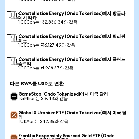
Constellation Energy (Ondo Tokenized)에서 방글라
🇧🇩
데시 타카
1 CEGon는 ৳32,836.34와 같음
Constellation Energy (Ondo Tokenized)에서 필리핀
🇵🇭
페소
1 CEGon는 ₱16,127.49와 같음
Constellation Energy (Ondo Tokenized)에서 폴란드
🇵🇱
즐로티
1 CEGon는 zł 988.87와 같음
다른 RWA를 USD로 변환
GameStop (Ondo Tokenized)에서 미국 달러
1 GMEon는 $19.48와 같음
Global X Uranium ETF (Ondo Tokenized)에서 미국 달
러
1 URAon는 $42.85와 같음
Franklin Responsibly Sourced Gold ETF (Ondo