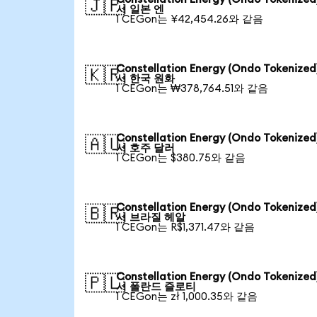
🇯🇵
서 일본 엔
1 CEGon는 ¥42,454.26와 같음
Constellation Energy (Ondo Tokenize
🇰🇷
서 한국 원화
1 CEGon는 ₩378,764.51와 같음
Constellation Energy (Ondo Tokenize
🇦🇺
서 호주 달러
1 CEGon는 $380.75와 같음
Constellation Energy (Ondo Tokenize
🇧🇷
서 브라질 헤알
1 CEGon는 R$1,371.47와 같음
Constellation Energy (Ondo Tokenize
🇵🇱
서 폴란드 즐로티
1 CEGon는 zł 1,000.35와 같음