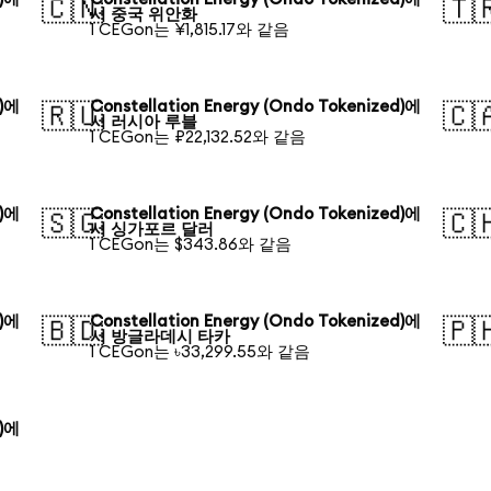
🇨🇳
🇹
서 중국 위안화
1 CEGon는 ¥1,815.17와 같음
d)에
Constellation Energy (Ondo Tokenized)에
🇷🇺
🇨
서 러시아 루블
1 CEGon는 ₽22,132.52와 같음
d)에
Constellation Energy (Ondo Tokenized)에
🇸🇬
🇨
서 싱가포르 달러
1 CEGon는 $343.86와 같음
d)에
Constellation Energy (Ondo Tokenized)에
🇧🇩
🇵
서 방글라데시 타카
1 CEGon는 ৳33,299.55와 같음
d)에