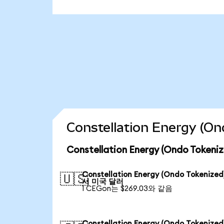
Constellation Energy 
Constellation Energy (Ondo Tok
Constellation Energy (Ondo Tokenize
🇺🇸
서 미국 달러
1 CEGon는 $269.03와 같음
Constellation Energy (Ondo Tokenize