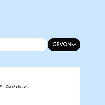
GEVON
 Constellation