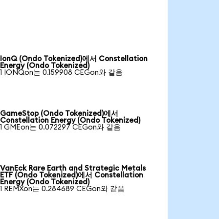
IonQ (Ondo Tokenized)에서 Constellation
Energy (Ondo Tokenized)
1 IONQon는 0.159908 CEGon와 같음
GameStop (Ondo Tokenized)에서
Constellation Energy (Ondo Tokenized)
1 GMEon는 0.072297 CEGon와 같음
VanEck Rare Earth and Strategic Metals
ETF (Ondo Tokenized)에서 Constellation
Energy (Ondo Tokenized)
1 REMXon는 0.284689 CEGon와 같음