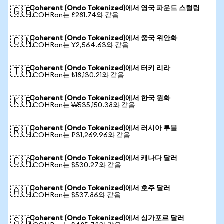
Coherent (Ondo Tokenized)에서 영국 파운드 스털링
🇬🇧
1 COHRon는 £281.74와 같음
Coherent (Ondo Tokenized)에서 중국 위안화
🇨🇳
1 COHRon는 ¥2,564.63와 같음
Coherent (Ondo Tokenized)에서 터키 리라
🇹🇷
1 COHRon는 ₺18,130.21와 같음
Coherent (Ondo Tokenized)에서 한국 원화
🇰🇷
1 COHRon는 ₩535,150.38와 같음
Coherent (Ondo Tokenized)에서 러시아 루블
🇷🇺
1 COHRon는 ₽31,269.96와 같음
Coherent (Ondo Tokenized)에서 캐나다 달러
🇨🇦
1 COHRon는 $530.27와 같음
Coherent (Ondo Tokenized)에서 호주 달러
🇦🇺
1 COHRon는 $537.86와 같음
Coherent (Ondo Tokenized)에서 싱가포르 달러
🇸🇬