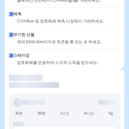
블록체인 전반에서 COHRon을(를) 거래하세요.
예측
COHRon 및 암호화폐 예측 시장에서 거래하세요.
무기한 선물
최대 50배 레버리지로 토큰을 롱 또는 숏 하세요.
스테이킹
암호화폐를 운용하여 소극적 소득을 얻으세요.
거래
15분
30분
1시간
4시간
1일