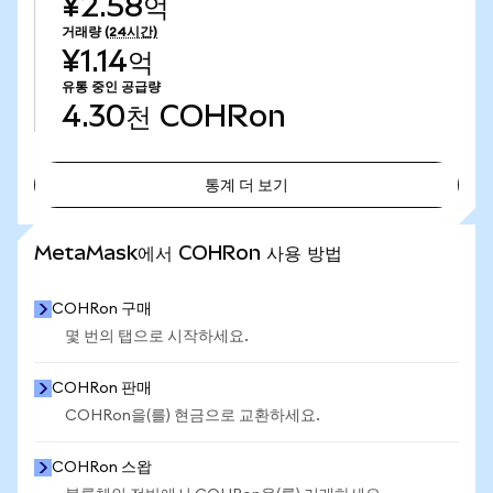
¥2.58억
거래량
(24시간)
¥1.14억
유통 중인 공급량
4.30천
COHRon
통계 더 보기
통계 더 보기
MetaMask에서 COHRon 사용 방법
COHRon 구매
몇 번의 탭으로 시작하세요.
COHRon 판매
COHRon을(를) 현금으로 교환하세요.
COHRon 스왑