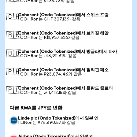
1 COHRon는 $485.78와 같음
Coherent (Ondo Tokenized)에서 스위스 프랑
🇨🇭
1 COHRon는 CHF 307.13와 같음
Coherent (Ondo Tokenized)에서 브라질 헤알
🇧🇷
1 COHRon는 R$1,937.53와 같음
Coherent (Ondo Tokenized)에서 방글라데시 타카
🇧🇩
1 COHRon는 ৳46,911.61와 같음
Coherent (Ondo Tokenized)에서 필리핀 페소
🇵🇭
1 COHRon는 ₱23,074.46와 같음
Coherent (Ondo Tokenized)에서 폴란드 즐로티
🇵🇱
1 COHRon는 zł 1,412.15와 같음
다른 RWA를 JPY로 변환
Linde plc (Ondo Tokenized)에서 일본 엔
1 LINon는 ¥78,690.57와 같음
Airbnb (Ondo Tokenized)에서 일본 엔