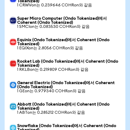
Tokenized)
1 CRWVon는 0.239646 COHRon와 같음
Super Micro Computer (Ondo Tokenized)에서
Coherent (Ondo Tokenized)
1 SMCIon는 0.083530 COHRon와 같음
Equinix (Ondo Tokenized)에서 Coherent (Ondo
Tokenized)
1 EQIXon는 2.8056 COHRon와 같음
Rocket Lab (Ondo Tokenized)에서 Coherent (Ondo
Tokenized)
1 RKLBon는 0.219809 COHRon와 같음
General Electric (Ondo Tokenized)에서 Coherent
(Ondo Tokenized)
1 GEon는 0.979340 COHRon와 같음
Abbott (Ondo Tokenized)에서 Coherent (Ondo
Tokenized)
1 ABTon는 0.285212 COHRon와 같음
Snowflake (Ondo Tokenized)에서 Coherent (Ondo