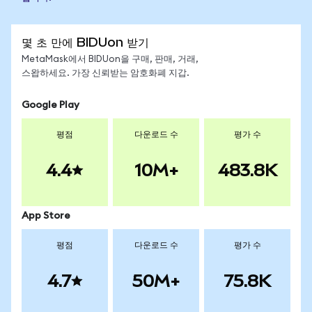
몇 초 만에 BIDUon 받기
MetaMask에서 BIDUon을 구매, 판매, 거래,
스왑하세요. 가장 신뢰받는 암호화폐 지갑.
Google Play
평점
다운로드 수
평가 수
4.4
10M+
483.8K
App Store
평점
다운로드 수
평가 수
4.7
50M+
75.8K