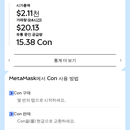
시가총액
$2.11천
거래량
(24시간)
$20.13
유통 중인 공급량
15.38
Con
통계 더 보기
통계 더 보기
MetaMask에서 Con 사용 방법
Con 구매
몇 번의 탭으로 시작하세요.
Con 판매
Con을(를) 현금으로 교환하세요.