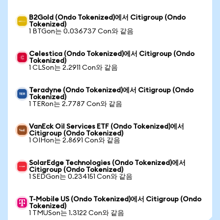
B2Gold (Ondo Tokenized)에서 Citigroup (Ondo
Tokenized)
1 BTGon는 0.036737 Con와 같음
Celestica (Ondo Tokenized)에서 Citigroup (Ondo
Tokenized)
1 CLSon는 2.2911 Con와 같음
Teradyne (Ondo Tokenized)에서 Citigroup (Ondo
Tokenized)
1 TERon는 2.7787 Con와 같음
VanEck Oil Services ETF (Ondo Tokenized)에서
Citigroup (Ondo Tokenized)
1 OIHon는 2.8691 Con와 같음
SolarEdge Technologies (Ondo Tokenized)에서
Citigroup (Ondo Tokenized)
1 SEDGon는 0.234151 Con와 같음
T-Mobile US (Ondo Tokenized)에서 Citigroup (Ondo
Tokenized)
1 TMUSon는 1.3122 Con와 같음