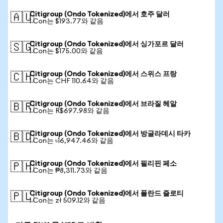
Citigroup (Ondo Tokenized)에서 호주 달러
🇦🇺
1 Con는 $193.77와 같음
Citigroup (Ondo Tokenized)에서 싱가포르 달러
🇸🇬
1 Con는 $175.00와 같음
Citigroup (Ondo Tokenized)에서 스위스 프랑
🇨🇭
1 Con는 CHF 110.64와 같음
Citigroup (Ondo Tokenized)에서 브라질 헤알
🇧🇷
1 Con는 R$697.98와 같음
Citigroup (Ondo Tokenized)에서 방글라데시 타카
🇧🇩
1 Con는 ৳16,947.46와 같음
Citigroup (Ondo Tokenized)에서 필리핀 페소
🇵🇭
1 Con는 ₱8,311.73와 같음
Citigroup (Ondo Tokenized)에서 폴란드 즐로티
🇵🇱
1 Con는 zł 509.12와 같음