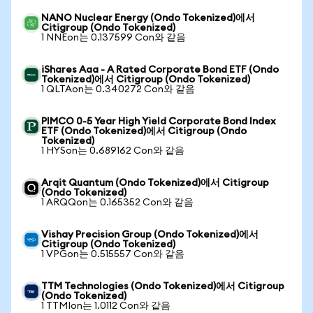
NANO Nuclear Energy (Ondo Tokenized)에서
Citigroup (Ondo Tokenized)
1 NNEon는 0.137599 Con와 같음
iShares Aaa - A Rated Corporate Bond ETF (Ondo
Tokenized)에서 Citigroup (Ondo Tokenized)
1 QLTAon는 0.340272 Con와 같음
PIMCO 0-5 Year High Yield Corporate Bond Index
ETF (Ondo Tokenized)에서 Citigroup (Ondo
Tokenized)
1 HYSon는 0.689162 Con와 같음
Arqit Quantum (Ondo Tokenized)에서 Citigroup
(Ondo Tokenized)
1 ARQQon는 0.165352 Con와 같음
Vishay Precision Group (Ondo Tokenized)에서
Citigroup (Ondo Tokenized)
1 VPGon는 0.515557 Con와 같음
TTM Technologies (Ondo Tokenized)에서 Citigroup
(Ondo Tokenized)
1 TTMIon는 1.0112 Con와 같음