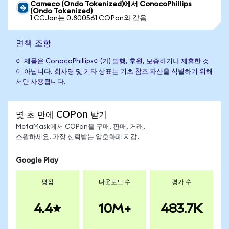
Cameco (Ondo Tokenized)에서 ConocoPhillips
(Ondo Tokenized)
1 CCJon는 0.800561 COPon와 같음
면책 조항
이 제품은 ConocoPhillips이(가) 발행, 후원, 보증하거나 제휴한 것
이 아닙니다. 회사명 및 기타 상표는 기초 참조 자산을 식별하기 위해
서만 사용됩니다.
몇 초 만에 COPon 받기
MetaMask에서 COPon을 구매, 판매, 거래,
스왑하세요. 가장 신뢰받는 암호화폐 지갑.
Google Play
평점
다운로드 수
평가 수
4.4
10M+
483.7K