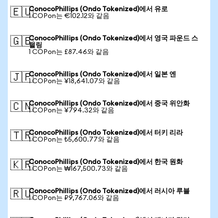
ConocoPhillips (Ondo Tokenized)에서 유로
🇪🇺
1 COPon는 €102.12와 같음
ConocoPhillips (Ondo Tokenized)에서 영국 파운드 스
🇬🇧
털링
1 COPon는 £87.46와 같음
ConocoPhillips (Ondo Tokenized)에서 일본 엔
🇯🇵
1 COPon는 ¥18,641.07와 같음
ConocoPhillips (Ondo Tokenized)에서 중국 위안화
🇨🇳
1 COPon는 ¥794.32와 같음
ConocoPhillips (Ondo Tokenized)에서 터키 리라
🇹🇷
1 COPon는 ₺5,600.77와 같음
ConocoPhillips (Ondo Tokenized)에서 한국 원화
🇰🇷
1 COPon는 ₩167,500.73와 같음
ConocoPhillips (Ondo Tokenized)에서 러시아 루블
🇷🇺
1 COPon는 ₽9,767.06와 같음