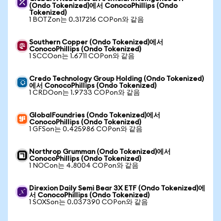
(Ondo Tokenized)에서 ConocoPhillips (Ondo
Tokenized)
1 BOTZon는 0.317216 COPon와 같음
Southern Copper (Ondo Tokenized)에서
ConocoPhillips (Ondo Tokenized)
1 SCCOon는 1.6711 COPon와 같음
Credo Technology Group Holding (Ondo Tokenized)
에서 ConocoPhillips (Ondo Tokenized)
1 CRDOon는 1.9733 COPon와 같음
GlobalFoundries (Ondo Tokenized)에서
ConocoPhillips (Ondo Tokenized)
1 GFSon는 0.425986 COPon와 같음
Northrop Grumman (Ondo Tokenized)에서
ConocoPhillips (Ondo Tokenized)
1 NOCon는 4.8004 COPon와 같음
Direxion Daily Semi Bear 3X ETF (Ondo Tokenized)에
서 ConocoPhillips (Ondo Tokenized)
1 SOXSon는 0.037390 COPon와 같음