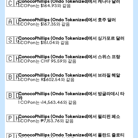
ConocoPhillips (Ondo Tokenized)에서 캐나다 달러
🇨🇦
1 COPon는 $164.93와 같음
ConocoPhillips (Ondo Tokenized)에서 호주 달러
🇦🇺
1 COPon는 $167.35와 같음
ConocoPhillips (Ondo Tokenized)에서 싱가포르 달러
🇸🇬
1 COPon는 $151.04와 같음
ConocoPhillips (Ondo Tokenized)에서 스위스 프랑
🇨🇭
1 COPon는 CHF 95.59와 같음
ConocoPhillips (Ondo Tokenized)에서 브라질 헤알
🇧🇷
1 COPon는 R$602.54와 같음
ConocoPhillips (Ondo Tokenized)에서 방글라데시 타
🇧🇩
카
1 COPon는 ৳14,563.46와 같음
ConocoPhillips (Ondo Tokenized)에서 필리핀 페소
🇵🇭
1 COPon는 ₱7,153.76와 같음
ConocoPhillips (Ondo Tokenized)에서 폴란드 즐로티
🇵🇱