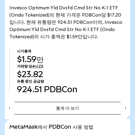
Invesco Optimum Yld Dvsfd Cmd Str No K-1 ETF
(Ondo Tokenized)의 현재 가격은 PDBCon당 $17.20
입니다. 현재 유통량은 924.51 PDBCon이며, Invesco
Optimum Yld Dvsfd Cmd Str No K-1 ETF (Ondo
Tokenized)의 시가 총액은 $1.59만입니다.
시가총액
$1.59만
거래량
(24시간)
$23.82
유통 중인 공급량
924.51
PDBCon
통계 더 보기
통계 더 보기
MetaMask에서 PDBCon 사용 방법