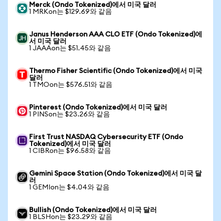
Merck (Ondo Tokenized)에서 미국 달러
1 MRKon는 $129.69와 같음
Janus Henderson AAA CLO ETF (Ondo Tokenized)에
서 미국 달러
1 JAAAon는 $51.45와 같음
Thermo Fisher Scientific (Ondo Tokenized)에서 미국
달러
1 TMOon는 $576.51와 같음
Pinterest (Ondo Tokenized)에서 미국 달러
1 PINSon는 $23.26와 같음
First Trust NASDAQ Cybersecurity ETF (Ondo
Tokenized)에서 미국 달러
1 CIBRon는 $96.58와 같음
Gemini Space Station (Ondo Tokenized)에서 미국 달
러
1 GEMIon는 $4.04와 같음
Bullish (Ondo Tokenized)에서 미국 달러
1 BLSHon는 $23.29와 같음