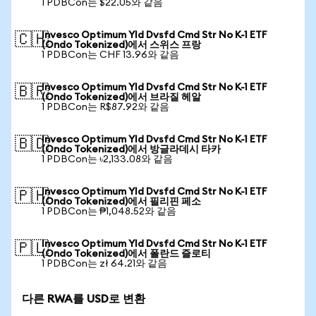
1 PDBCon는 $22.05와 같음
Invesco Optimum Yld Dvsfd Cmd Str No K-1 ETF
🇨🇭
(Ondo Tokenized)에서 스위스 프랑
1 PDBCon는 CHF 13.96와 같음
Invesco Optimum Yld Dvsfd Cmd Str No K-1 ETF
🇧🇷
(Ondo Tokenized)에서 브라질 헤알
1 PDBCon는 R$87.92와 같음
Invesco Optimum Yld Dvsfd Cmd Str No K-1 ETF
🇧🇩
(Ondo Tokenized)에서 방글라데시 타카
1 PDBCon는 ৳2,133.08와 같음
Invesco Optimum Yld Dvsfd Cmd Str No K-1 ETF
🇵🇭
(Ondo Tokenized)에서 필리핀 페소
1 PDBCon는 ₱1,048.52와 같음
Invesco Optimum Yld Dvsfd Cmd Str No K-1 ETF
🇵🇱
(Ondo Tokenized)에서 폴란드 즐로티
1 PDBCon는 zł 64.21와 같음
다른 RWA를 USD로 변환