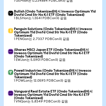
1 GEMIon는 0.234884 PDBCon와 같음
Bullish (Ondo Tokenized)에서 Invesco Optimum Yld
Dvsfd Cmd Str No K-1 ETF (Ondo Tokenized)
1 BLSHon는 1.3541 PDBCon와 같음
Penguin Solutions (Ondo Tokenized)에서 Invesco
Optimum Yld Dvsfd Cmd Str No K-1 ETF (Ondo
Tokenized)
1 PENGon는 2.7337 PDBCon와 같음
iShares MSCI Japan ETF (Ondo Tokenized)에서
Invesco Optimum Yld Dvsfd Cmd Str No K-1 ETF
(Ondo Tokenized)
1 EWJon는 5.5901 PDBCon와 같음
Powell Industries (Ondo Tokenized)에서 Invesco
Optimum Yld Dvsfd Cmd Str No K-1 ETF (Ondo
Tokenized)
1 POWLon는 12.0593 PDBCon와 같음
Vanguard Real Estate ETF (Ondo Tokenized)에서
Invesco Optimum Yld Dvsfd Cmd Str No K-1 ETF
(Ondo Tokenized)
1 VNQon는 5.8349 PDBCon와 같음