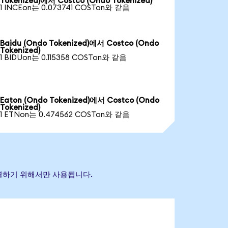
Tokenized)에서 Costco (Ondo Tokenized)
1 INCEon는 0.073741 COSTon와 같음
Baidu (Ondo Tokenized)에서 Costco (Ondo
Tokenized)
1 BIDUon는 0.115358 COSTon와 같음
Eaton (Ondo Tokenized)에서 Costco (Ondo
Tokenized)
1 ETNon는 0.474562 COSTon와 같음
식별하기 위해서만 사용됩니다.