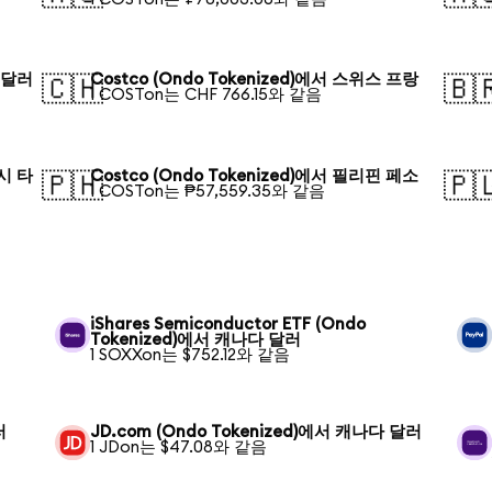
르 달러
Costco (Ondo Tokenized)에서 스위스 프랑
🇨🇭
🇧
1 COSTon는 CHF 766.15와 같음
데시 타
Costco (Ondo Tokenized)에서 필리핀 페소
🇵🇭
🇵
1 COSTon는 ₱57,559.35와 같음
iShares Semiconductor ETF (Ondo
Tokenized)에서 캐나다 달러
1 SOXXon는 $752.12와 같음
러
JD.com (Ondo Tokenized)에서 캐나다 달러
1 JDon는 $47.08와 같음