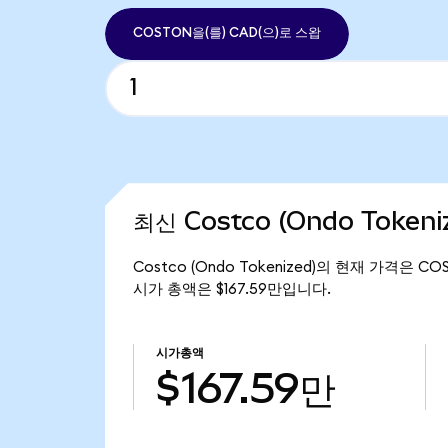
COSTON을(를) CAD(으)로 스왑
최신 Costco (Ondo Token
Costco (Ondo Tokenized)의 현재 가격은 COS
시가 총액은 $167.59만입니다.
시가총액
$167.59만