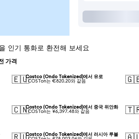
ed)을 인기 통화로 환전해 보세요
환전 가격
러
Costco (Ondo Tokenized)에서 유로
🇪🇺
🇬
1 COSTon는 €820.20와 같음
Costco (Ondo Tokenized)에서 중국 위안화
🇨🇳
🇹
1 COSTon는 ¥6,397.48와 같음
화
Costco (Ondo Tokenized)에서 러시아 루블
🇷🇺
🇦
1 COSTon는 ₽78,003.06와 같음