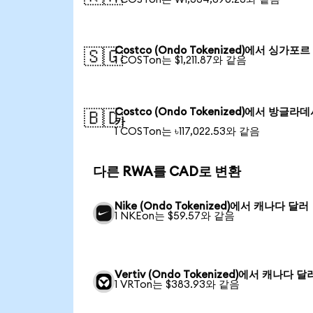
Costco (Ondo Tokenized)에서 싱가포
🇸🇬
1 COSTon는 $1,211.87와 같음
Costco (Ondo Tokenized)에서 방글라
🇧🇩
카
1 COSTon는 ৳117,022.53와 같음
다른 RWA를 CAD로 변환
Nike (Ondo Tokenized)에서 캐나다 달러
1 NKEon는 $59.57와 같음
Vertiv (Ondo Tokenized)에서 캐나다 달
1 VRTon는 $383.93와 같음