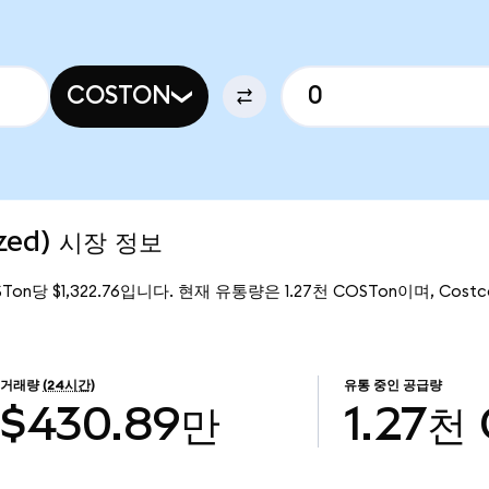
COSTON
ized) 시장 정보
Ton당 $1,322.76입니다. 현재 유통량은 1.27천 COSTon이며, Costco 
거래량
(24시간)
유통 중인 공급량
$430.89만
1.27천