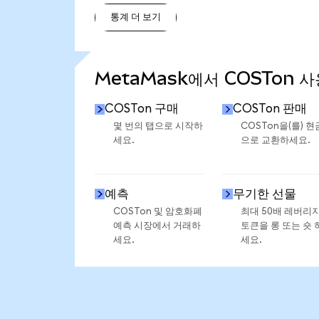
통계 더 보기
통계 더 보기
MetaMask에서 COSTon 
COSTon 구매
COSTon 판매
몇 번의 탭으로 시작하
COSTon을(를) 현
세요.
으로 교환하세요.
예측
무기한 선물
COSTon 및 암호화폐
최대 50배 레버리
예측 시장에서 거래하
토큰을 롱 또는 숏 
세요.
세요.