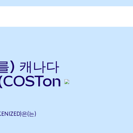
(를) 캐나다
(COSTon
ENIZED)은(는)