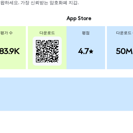
, 스왑하세요. 가장 신뢰받는 암호화폐 지갑.
App Store
평가 수
다운로드
평점
다운로드
83.9K
4.7
50M