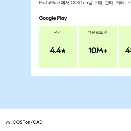
MetaMask에서 COSTon을 구매, 판매, 거래
Google Play
평점
다운로드 수
4.4
10M+
4
COSTon/CAD