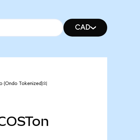
CAD
(Ondo Tokenized)의
COSTon