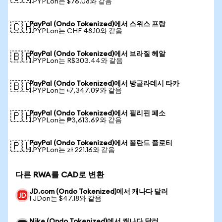
1 PYPLon는 $76.08와 같음
PayPal (Ondo Tokenized)에서 스위스 프랑
🇨🇭
1 PYPLon는 CHF 48.10와 같음
PayPal (Ondo Tokenized)에서 브라질 헤알
🇧🇷
1 PYPLon는 R$303.44와 같음
PayPal (Ondo Tokenized)에서 방글라데시 타카
🇧🇩
1 PYPLon는 ৳7,347.09와 같음
PayPal (Ondo Tokenized)에서 필리핀 페소
🇵🇭
1 PYPLon는 ₱3,613.69와 같음
PayPal (Ondo Tokenized)에서 폴란드 즐로티
🇵🇱
1 PYPLon는 zł 221.16와 같음
다른 RWA를 CAD로 변환
JD.com (Ondo Tokenized)에서 캐나다 달러
1 JDon는 $47.18와 같음
Nike (Ondo Tokenized)에서 캐나다 달러