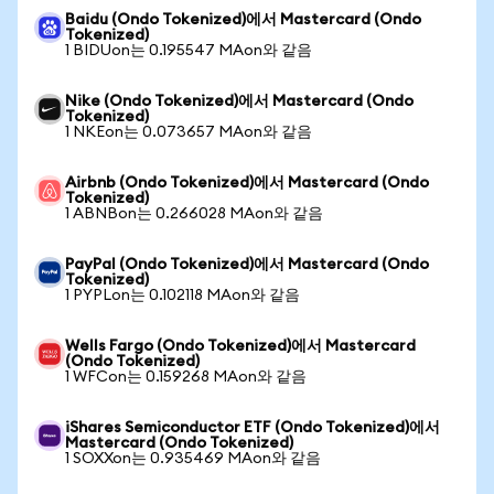
Baidu (Ondo Tokenized)에서 Mastercard (Ondo
Tokenized)
1 BIDUon는 0.195547 MAon와 같음
Nike (Ondo Tokenized)에서 Mastercard (Ondo
Tokenized)
1 NKEon는 0.073657 MAon와 같음
Airbnb (Ondo Tokenized)에서 Mastercard (Ondo
Tokenized)
1 ABNBon는 0.266028 MAon와 같음
PayPal (Ondo Tokenized)에서 Mastercard (Ondo
Tokenized)
1 PYPLon는 0.102118 MAon와 같음
Wells Fargo (Ondo Tokenized)에서 Mastercard
(Ondo Tokenized)
1 WFCon는 0.159268 MAon와 같음
iShares Semiconductor ETF (Ondo Tokenized)에서
Mastercard (Ondo Tokenized)
1 SOXXon는 0.935469 MAon와 같음