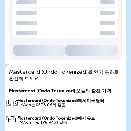
Mastercard (Ondo Tokenized)을 인기 통화로
환전해 보세요
Mastercard (Ondo Tokenized) 오늘의 환전 가격
Mastercard (Ondo Tokenized)에서 미국 달러
🇺🇸
1 MAon는 $573.06와 같음
Mastercard (Ondo Tokenized)에서 유로
🇪🇺
1 MAon는 €495.94와 같음