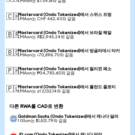
1 MAon는 $734.18와 같음
Mastercard (Ondo Tokenized)에서 스위스 프랑
🇨🇭
1 MAon는 CHF 462.43와 같음
Mastercard (Ondo Tokenized)에서 브라질 헤알
🇧🇷
1 MAon는 R$2,945.24와 같음
Mastercard (Ondo Tokenized)에서 방글라데시 타카
🇧🇩
1 MAon는 ৳70,896.70와 같음
Mastercard (Ondo Tokenized)에서 필리핀 페소
🇵🇭
1 MAon는 ₱34,783.60와 같음
Mastercard (Ondo Tokenized)에서 폴란드 즐로티
🇵🇱
1 MAon는 zł 2,132.14와 같음
다른 RWA를 CAD로 변환
Goldman Sachs (Ondo Tokenized)에서 캐나다 달러
1 GSon는 $1,512.79와 같음
JD.com (Ondo Tokenized)에서 캐나다 달러