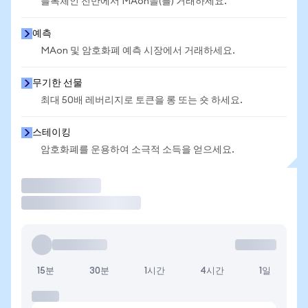
블록체인 전반에서 MAon을(를) 거래하세요.
예측
MAon 및 암호화폐 예측 시장에서 거래하세요.
무기한 선물
최대 50배 레버리지로 토큰을 롱 또는 숏 하세요.
스테이킹
암호화폐를 운용하여 소극적 소득을 얻으세요.
거래
15분
30분
1시간
4시간
1일