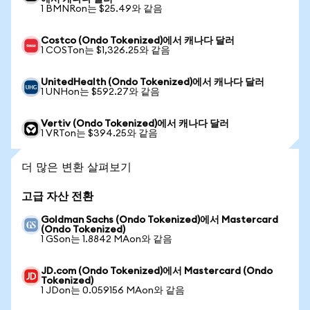
1 BMNRon는 $25.49와 같음
Costco (Ondo Tokenized)에서 캐나다 달러
1 COSTon는 $1,326.25와 같음
UnitedHealth (Ondo Tokenized)에서 캐나다 달러
1 UNHon는 $592.27와 같음
Vertiv (Ondo Tokenized)에서 캐나다 달러
1 VRTon는 $394.25와 같음
더 많은 변환 살펴보기
고급 자산 전환
Goldman Sachs (Ondo Tokenized)에서 Mastercard
(Ondo Tokenized)
1 GSon는 1.8842 MAon와 같음
JD.com (Ondo Tokenized)에서 Mastercard (Ondo
Tokenized)
1 JDon는 0.059156 MAon와 같음