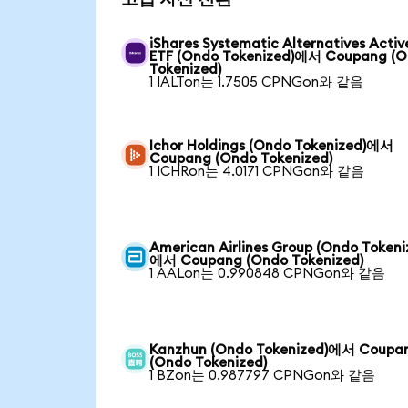
iShares Systematic Alternatives Activ
ETF (Ondo Tokenized)에서 Coupang (
Tokenized)
1 IALTon는 1.7505 CPNGon와 같음
Ichor Holdings (Ondo Tokenized)에서
Coupang (Ondo Tokenized)
1 ICHRon는 4.0171 CPNGon와 같음
American Airlines Group (Ondo Tokeni
에서 Coupang (Ondo Tokenized)
1 AALon는 0.990848 CPNGon와 같음
Kanzhun (Ondo Tokenized)에서 Coupa
(Ondo Tokenized)
1 BZon는 0.987797 CPNGon와 같음