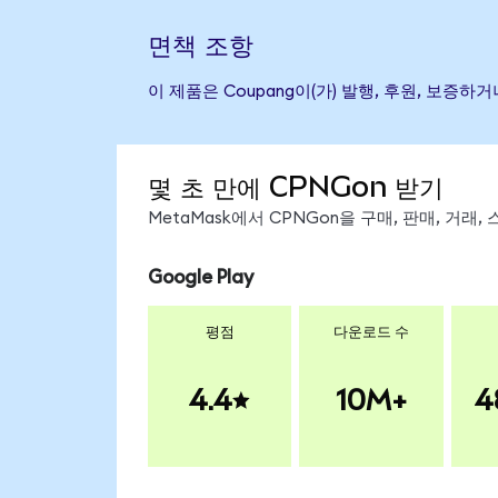
면책 조항
이 제품은 Coupang이(가) 발행, 후원, 보
몇 초 만에 CPNGon 받기
MetaMask에서 CPNGon을 구매, 판매, 거래
Google Play
평점
다운로드 수
4.4
10M+
4