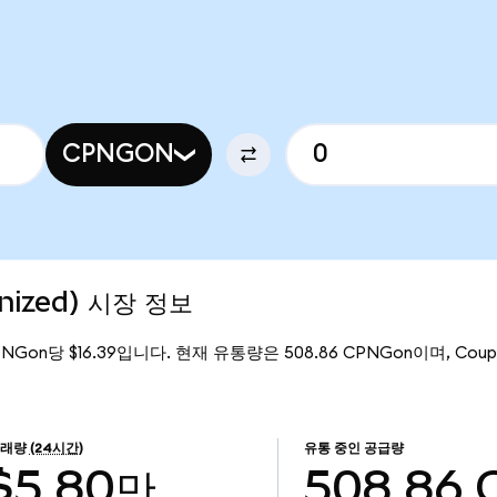
CPNGON
nized) 시장 정보
PNGon당 $16.39입니다. 현재 유통량은 508.86 CPNGon이며, Coupan
래량
(24시간)
유통 중인 공급량
$5.80만
508.86