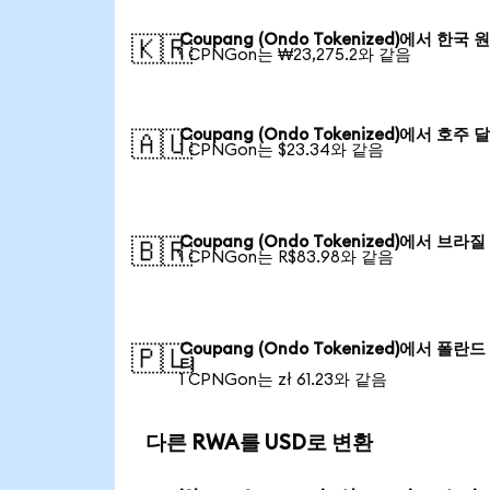
Coupang (Ondo Tokenized)에서 한국 
🇰🇷
1 CPNGon는 ₩23,275.2와 같음
Coupang (Ondo Tokenized)에서 호주 
🇦🇺
1 CPNGon는 $23.34와 같음
Coupang (Ondo Tokenized)에서 브라
🇧🇷
1 CPNGon는 R$83.98와 같음
Coupang (Ondo Tokenized)에서 폴란
🇵🇱
티
1 CPNGon는 zł 61.23와 같음
다른 RWA를 USD로 변환