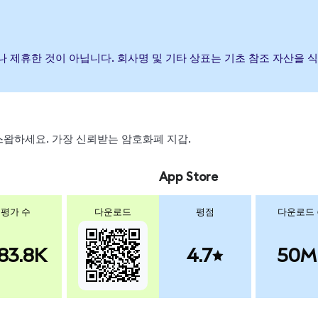
증하거나 제휴한 것이 아닙니다. 회사명 및 기타 상표는 기초 참조 자산을
, 스왑하세요. 가장 신뢰받는 암호화폐 지갑.
App Store
평가 수
다운로드
평점
다운로드
83.8K
4.7
50M