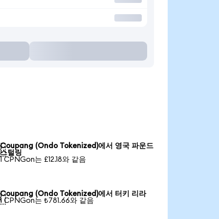
Coupang (Ondo Tokenized)에서 영국 파운드

스털링
1 CPNGon는 £12.18와 같음
Coupang (Ondo Tokenized)에서 터키 리라

1 CPNGon는 ₺781.66와 같음