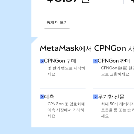
통계 더 보기
통계 더 보기
MetaMask에서 CPNGon 
CPNGon 구매
CPNGon 판매
몇 번의 탭으로 시작하
CPNGon을(를) 현
세요.
으로 교환하세요.
예측
무기한 선물
CPNGon 및 암호화폐
최대 50배 레버리
예측 시장에서 거래하
토큰을 롱 또는 숏 
세요.
세요.