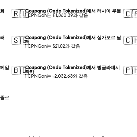
원화
Coupang (Ondo Tokenized)에서 러시아 루블
🇷🇺
🇨
1 CPNGon는 ₽1,360.39와 같음
달러
Coupang (Ondo Tokenized)에서 싱가포르 달
🇸🇬
🇨
러
1 CPNGon는 $21.02와 같음
질 헤알
Coupang (Ondo Tokenized)에서 방글라데시
🇧🇩
🇵
타카
1 CPNGon는 ৳2,032.63와 같음
드 즐로