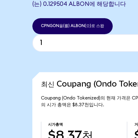
(는) 0.129504 ALBON에 해당합니다
CPNGON을(를) ALBON(으)로 스왑
최신 Coupang (Ondo Toke
Coupang (Ondo Tokenized)의 현재 가격은 C
의 시가 총액은 $8.37천입니다.
시가총액
거
$8.37천