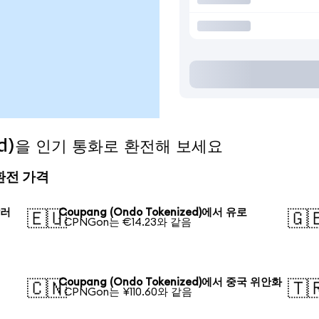
zed)을 인기 통화로 환전해 보세요
의 환전 가격
달러
Coupang (Ondo Tokenized)에서 유로
🇪🇺
🇬
1 CPNGon는 €14.23와 같음
엔
Coupang (Ondo Tokenized)에서 중국 위안화
🇨🇳
🇹
1 CPNGon는 ¥110.60와 같음