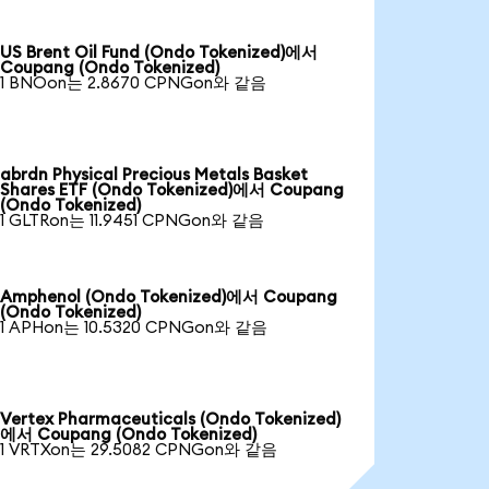
US Brent Oil Fund (Ondo Tokenized)에서
Coupang (Ondo Tokenized)
1 BNOon는 2.8670 CPNGon와 같음
abrdn Physical Precious Metals Basket
Shares ETF (Ondo Tokenized)에서 Coupang
(Ondo Tokenized)
1 GLTRon는 11.9451 CPNGon와 같음
Amphenol (Ondo Tokenized)에서 Coupang
(Ondo Tokenized)
1 APHon는 10.5320 CPNGon와 같음
Vertex Pharmaceuticals (Ondo Tokenized)
에서 Coupang (Ondo Tokenized)
1 VRTXon는 29.5082 CPNGon와 같음