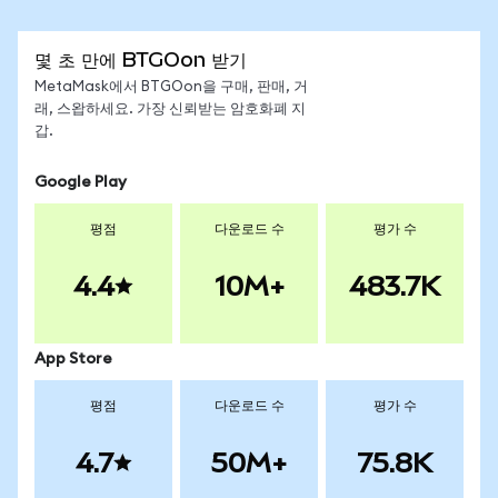
몇 초 만에 BTGOon 받기
MetaMask에서 BTGOon을 구매, 판매, 거
래, 스왑하세요. 가장 신뢰받는 암호화폐 지
갑.
Google Play
평점
다운로드 수
평가 수
4.4
10M+
483.7K
App Store
평점
다운로드 수
평가 수
4.7
50M+
75.8K