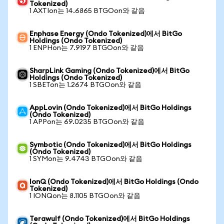
Tokenized)
1 AXTIon는 14.6865 BTGOon와 같음
Enphase Energy (Ondo Tokenized)에서 BitGo
Holdings (Ondo Tokenized)
1 ENPHon는 7.9197 BTGOon와 같음
SharpLink Gaming (Ondo Tokenized)에서 BitGo
Holdings (Ondo Tokenized)
1 SBETon는 1.2674 BTGOon와 같음
AppLovin (Ondo Tokenized)에서 BitGo Holdings
(Ondo Tokenized)
1 APPon는 69.0235 BTGOon와 같음
Symbotic (Ondo Tokenized)에서 BitGo Holdings
(Ondo Tokenized)
1 SYMon는 9.4743 BTGOon와 같음
IonQ (Ondo Tokenized)에서 BitGo Holdings (Ondo
Tokenized)
1 IONQon는 8.1105 BTGOon와 같음
Terawulf (Ondo Tokenized)에서 BitGo Holdings