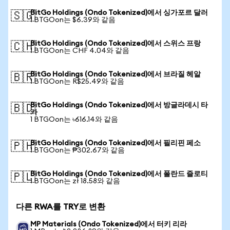
BitGo Holdings (Ondo Tokenized)에서 싱가포르 달러
🇸🇬
1 BTGOon는 $6.39와 같음
BitGo Holdings (Ondo Tokenized)에서 스위스 프랑
🇨🇭
1 BTGOon는 CHF 4.04와 같음
BitGo Holdings (Ondo Tokenized)에서 브라질 헤알
🇧🇷
1 BTGOon는 R$25.49와 같음
BitGo Holdings (Ondo Tokenized)에서 방글라데시 타
🇧🇩
카
1 BTGOon는 ৳616.14와 같음
BitGo Holdings (Ondo Tokenized)에서 필리핀 페소
🇵🇭
1 BTGOon는 ₱302.67와 같음
BitGo Holdings (Ondo Tokenized)에서 폴란드 즐로티
🇵🇱
1 BTGOon는 zł 18.58와 같음
다른 RWA를 TRY로 변환
MP Materials (Ondo Tokenized)에서 터키 리라