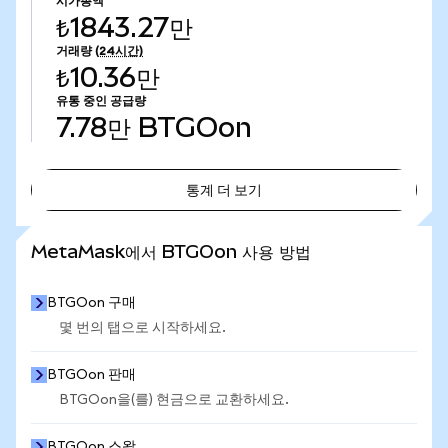
시가총액
₺1843.27만
거래량
(24시간)
₺10.36만
유통 중인 공급량
7.78만
BTGOon
통계 더 보기
통계 더 보기
MetaMask에서 BTGOon 사용 방법
BTGOon 구매
몇 번의 탭으로 시작하세요.
BTGOon 판매
BTGOon을(를) 현금으로 교환하세요.
BTGOon 스왑