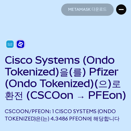
METAMASK 다운로드
METAMASK 다운로드
Cisco Systems (Ondo
Tokenized)을(를) Pfizer
(Ondo Tokenized)(으)로
환전 (CSCOon → PFEon)
CSCOON/PFEON: 1 CISCO SYSTEMS (ONDO
TOKENIZED)은(는) 4.3486 PFEON에 해당합니다