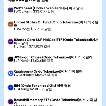
다른 RWA를 USD로 변환
Wolfspeed (Ondo Tokenized)에서 미국 달러
1 WOLFon는 $33.01와 같음
United States Oil Fund (Ondo Tokenized)에서 미국 달
러
1 USOon는 $117.61와 같음
iShares Core S&P MidCap ETF (Ondo Tokenized)에서
미국 달러
1 IJHon는 $77.82와 같음
JPMorgan Chase (Ondo Tokenized)에서 미국 달러
1 JPMon는 $362.61와 같음
Qualcomm (Ondo Tokenized)에서 미국 달러
1 QCOMon는 $169.74와 같음
IBM (Ondo Tokenized)에서 미국 달러
1 IBMon는 $238.15와 같음
Roundhill Memory ETF (Ondo Tokenized)에서 미국 달
러