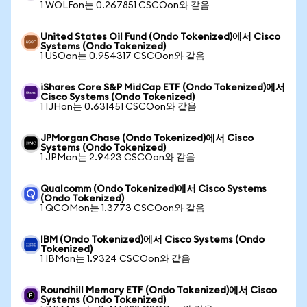
1 WOLFon는 0.267851 CSCOon와 같음
United States Oil Fund (Ondo Tokenized)에서 Cisco
Systems (Ondo Tokenized)
1 USOon는 0.954317 CSCOon와 같음
iShares Core S&P MidCap ETF (Ondo Tokenized)에서
Cisco Systems (Ondo Tokenized)
1 IJHon는 0.631451 CSCOon와 같음
JPMorgan Chase (Ondo Tokenized)에서 Cisco
Systems (Ondo Tokenized)
1 JPMon는 2.9423 CSCOon와 같음
Qualcomm (Ondo Tokenized)에서 Cisco Systems
(Ondo Tokenized)
1 QCOMon는 1.3773 CSCOon와 같음
IBM (Ondo Tokenized)에서 Cisco Systems (Ondo
Tokenized)
1 IBMon는 1.9324 CSCOon와 같음
Roundhill Memory ETF (Ondo Tokenized)에서 Cisco
Systems (Ondo Tokenized)