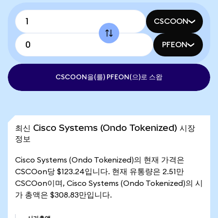
CSCOON
PFEON
CSCOON을(를) PFEON(으)로 스왑
최신 Cisco Systems (Ondo Tokenized) 시장
정보
Cisco Systems (Ondo Tokenized)의 현재 가격은
CSCOon당 $123.24입니다. 현재 유통량은 2.51만
CSCOon이며, Cisco Systems (Ondo Tokenized)의 시
가 총액은 $308.83만입니다.