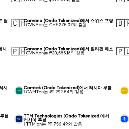
르 달
Carvana (Ondo Tokenized)에서 스위스 프랑
🇨🇭
🇧
1 CVNAon는 CHF 275.07와 같음
라데시
Carvana (Ondo Tokenized)에서 필리핀 페소
🇵🇭
🇵
1 CVNAon는 ₱20,585.16와 같음
 러시
Camtek (Ondo Tokenized)에서 러시아 루블
1 CAMTon는 ₽11,292.54와 같음
아 루블
TTM Technologies (Ondo Tokenized)에서
러시아 루블
1 TTMIon는 ₽11,756.49와 같음