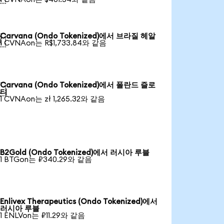
Carvana (Ondo Tokenized)에서 브라질 헤알

1 CVNAon는 R$1,733.84와 같음
Carvana (Ondo Tokenized)에서 폴란드 즐로

티
1 CVNAon는 zł 1,265.32와 같음
B2Gold (Ondo Tokenized)에서 러시아 루블
1 BTGon는 ₽340.29와 같음
Enlivex Therapeutics (Ondo Tokenized)에서
러시아 루블
1 ENLVon는 ₽11.29와 같음