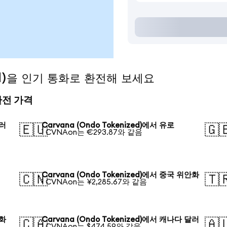
zed)을 인기 통화로 환전해 보세요
 환전 가격
달러
Carvana (Ondo Tokenized)에서 유로
🇪🇺
🇬
1 CVNAon는 €293.87와 같음
Carvana (Ondo Tokenized)에서 중국 위안화
🇨🇳
🇹
1 CVNAon는 ¥2,285.67와 같음
원화
Carvana (Ondo Tokenized)에서 캐나다 달러
🇨🇦
🇦
1 CVNAon는 $474.59와 같음