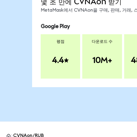
몇 초 만에 CVNAon 받기
MetaMask에서 CVNAon을 구매, 판매, 거래
Google Play
평점
다운로드 수
4.4
10M+
4
CVNAon/RUB