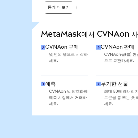
통계 더 보기
통계 더 보기
MetaMask에서 CVNAon 
CVNAon 구매
CVNAon 판매
몇 번의 탭으로 시작하
CVNAon을(를) 현
세요.
으로 교환하세요.
예측
무기한 선물
CVNAon 및 암호화폐
최대 50배 레버리
예측 시장에서 거래하
토큰을 롱 또는 숏 
세요.
세요.