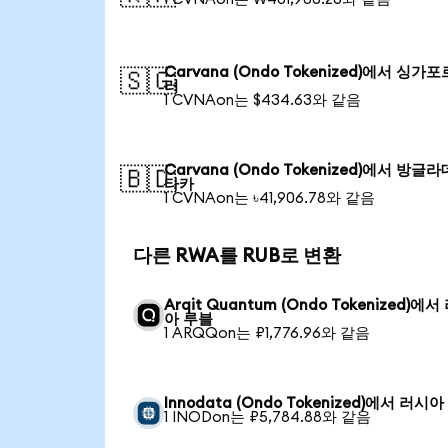
Carvana (Ondo Tokenized)에서 싱가포
🇸🇬
러
1 CVNAon는 $434.63와 같음
Carvana (Ondo Tokenized)에서 방글
🇧🇩
타카
1 CVNAon는 ৳41,906.78와 같음
다른 RWA를 RUB로 변환
Arqit Quantum (Ondo Tokenized)에서
아 루블
1 ARQQon는 ₽1,776.96와 같음
Innodata (Ondo Tokenized)에서 러시
1 INODon는 ₽5,784.88와 같음