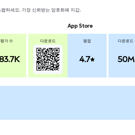
, 스왑하세요. 가장 신뢰받는 암호화폐 지갑.
App Store
평가 수
다운로드
평점
다운로드
83.7K
4.7
50M