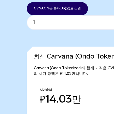
CVNAON을(를) RUB(으)로 스왑
최신 Carvana (Ondo Toke
Carvana (Ondo Tokenized)의 현재 가격은 CV
의 시가 총액은 ₽14.03만입니다.
시가총액
₽14.03만