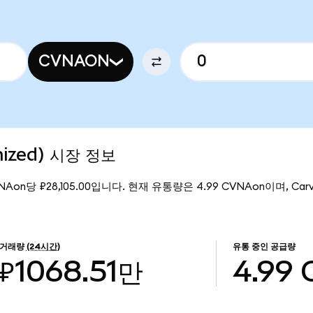
CVNAON
nized) 시장 정보
NAon당 ₽28,105.00입니다. 현재 유통량은 4.99 CVNAon이며, Carvan
거래량
(24시간)
유통 중인 공급량
₽1068.51만
4.99