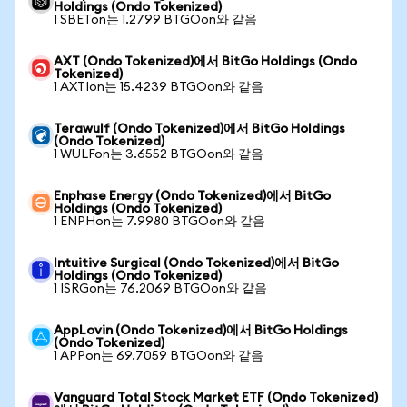
Holdings (Ondo Tokenized)
1 SBETon는 1.2799 BTGOon와 같음
AXT (Ondo Tokenized)에서 BitGo Holdings (Ondo
Tokenized)
1 AXTIon는 15.4239 BTGOon와 같음
Terawulf (Ondo Tokenized)에서 BitGo Holdings
(Ondo Tokenized)
1 WULFon는 3.6552 BTGOon와 같음
Enphase Energy (Ondo Tokenized)에서 BitGo
Holdings (Ondo Tokenized)
1 ENPHon는 7.9980 BTGOon와 같음
Intuitive Surgical (Ondo Tokenized)에서 BitGo
Holdings (Ondo Tokenized)
1 ISRGon는 76.2069 BTGOon와 같음
AppLovin (Ondo Tokenized)에서 BitGo Holdings
(Ondo Tokenized)
1 APPon는 69.7059 BTGOon와 같음
Vanguard Total Stock Market ETF (Ondo Tokenized)