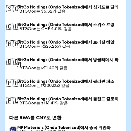
BitGo Holdings (Ondo Tokenized)에서 싱가포르 달러
🇸🇬
1 BTGOon는 $6.32와 같음
BitGo Holdings (Ondo Tokenized)에서 스위스 프랑
🇨🇭
1 BTGOon는 CHF 4.01와 같음
BitGo Holdings (Ondo Tokenized)에서 브라질 헤알
🇧🇷
1 BTGOon는 R$25.26와 같음
BitGo Holdings (Ondo Tokenized)에서 방글라데시 타
🇧🇩
카
1 BTGOon는 ৳611.40와 같음
BitGo Holdings (Ondo Tokenized)에서 필리핀 페소
🇵🇭
1 BTGOon는 ₱300.12와 같음
BitGo Holdings (Ondo Tokenized)에서 폴란드 즐로티
🇵🇱
1 BTGOon는 zł 18.41와 같음
다른 RWA를 CNY로 변환
MP Materials (Ondo Tokenized)에서 중국 위안화