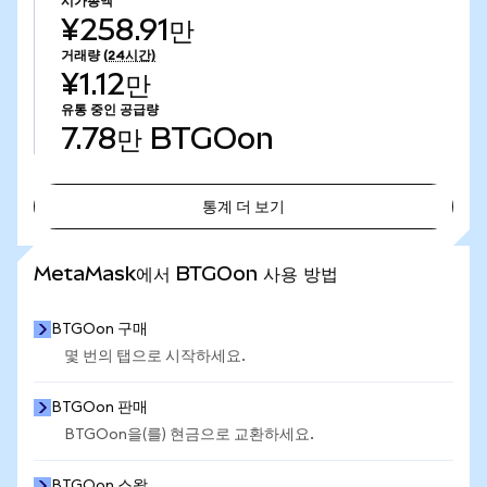
시가총액
¥258.91만
거래량
(24시간)
¥1.12만
유통 중인 공급량
7.78만
BTGOon
통계 더 보기
통계 더 보기
MetaMask에서 BTGOon 사용 방법
BTGOon 구매
몇 번의 탭으로 시작하세요.
BTGOon 판매
BTGOon을(를) 현금으로 교환하세요.
BTGOon 스왑