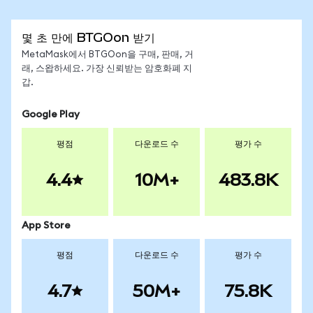
몇 초 만에 BTGOon 받기
MetaMask에서 BTGOon을 구매, 판매, 거
래, 스왑하세요. 가장 신뢰받는 암호화폐 지
갑.
Google Play
평점
다운로드 수
평가 수
4.4
10M+
483.8K
App Store
평점
다운로드 수
평가 수
4.7
50M+
75.8K