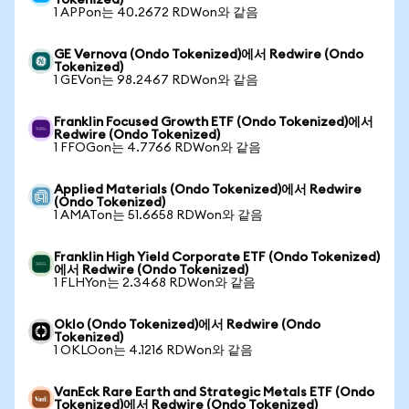
Tokenized)
1 APPon는 40.2672 RDWon와 같음
GE Vernova (Ondo Tokenized)에서 Redwire (Ondo
Tokenized)
1 GEVon는 98.2467 RDWon와 같음
Franklin Focused Growth ETF (Ondo Tokenized)에서
Redwire (Ondo Tokenized)
1 FFOGon는 4.7766 RDWon와 같음
Applied Materials (Ondo Tokenized)에서 Redwire
(Ondo Tokenized)
1 AMATon는 51.6658 RDWon와 같음
Franklin High Yield Corporate ETF (Ondo Tokenized)
에서 Redwire (Ondo Tokenized)
1 FLHYon는 2.3468 RDWon와 같음
Oklo (Ondo Tokenized)에서 Redwire (Ondo
Tokenized)
1 OKLOon는 4.1216 RDWon와 같음
VanEck Rare Earth and Strategic Metals ETF (Ondo
Tokenized)에서 Redwire (Ondo Tokenized)