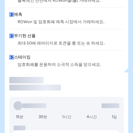
블록체인 전반에서 RDWon을(를) 거래하세요.
예측
RDWon 및 암호화폐 예측 시장에서 거래하세요.
무기한 선물
최대 50배 레버리지로 토큰을 롱 또는 숏 하세요.
스테이킹
암호화폐를 운용하여 소극적 소득을 얻으세요.
거래
15분
30분
1시간
4시간
1일