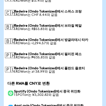
1 RDWon는 $13.41와 같음
Redwire (Ondo Tokenized)에서 스위스 프랑
🇨🇭
1 RDWon는 CHF 8.44와 같음
Redwire (Ondo Tokenized)에서 브라질 헤알
🇧🇷
1 RDWon는 R$53.83와 같음
Redwire (Ondo Tokenized)에서 방글라데시 타카
🇧🇩
1 RDWon는 ৳1,294.57와 같음
Redwire (Ondo Tokenized)에서 필리핀 페소
🇵🇭
1 RDWon는 ₱635.83와 같음
Redwire (Ondo Tokenized)에서 폴란드 즐로티
🇵🇱
1 RDWon는 zł 38.99와 같음
다른 RWA를 CNY로 변환
Spotify (Ondo Tokenized)에서 중국 위안화
1 SPOTon는 ¥3,302.82와 같음
AppLovin (Ondo Tokenized)에서 중국 위안화