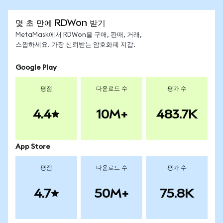
몇 초 만에 RDWon 받기
MetaMask에서 RDWon을 구매, 판매, 거래,
스왑하세요. 가장 신뢰받는 암호화폐 지갑.
Google Play
평점
다운로드 수
평가 수
4.4
10M+
483.7K
App Store
평점
다운로드 수
평가 수
4.7
50M+
75.8K