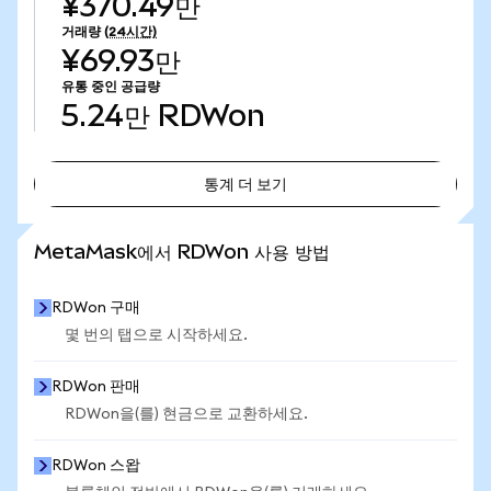
¥370.49만
거래량
(24시간)
¥69.93만
유통 중인 공급량
5.24만
RDWon
통계 더 보기
통계 더 보기
MetaMask에서 RDWon 사용 방법
RDWon 구매
몇 번의 탭으로 시작하세요.
RDWon 판매
RDWon을(를) 현금으로 교환하세요.
RDWon 스왑