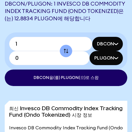
DBCON/PLUGON: 1 INVESCO DB COMMODITY
INDEX TRACKING FUND (ONDO TOKENIZED)은
(는) 12.8834 PLUGON에 해당합니다
DBCON
PLUGON
DBCON을(를) PLUGON(으)로 스왑
최신 Invesco DB Commodity Index Tracking
Fund (Ondo Tokenized) 시장 정보
Invesco DB Commodity Index Tracking Fund (Ondo