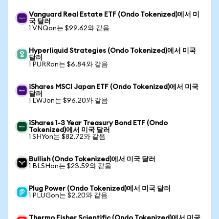
Vanguard Real Estate ETF (Ondo Tokenized)에서 미
국 달러
1 VNQon는 $99.62와 같음
Hyperliquid Strategies (Ondo Tokenized)에서 미국
달러
1 PURRon는 $6.84와 같음
iShares MSCI Japan ETF (Ondo Tokenized)에서 미국
달러
1 EWJon는 $96.20와 같음
iShares 1-3 Year Treasury Bond ETF (Ondo
Tokenized)에서 미국 달러
1 SHYon는 $82.72와 같음
Bullish (Ondo Tokenized)에서 미국 달러
1 BLSHon는 $23.59와 같음
Plug Power (Ondo Tokenized)에서 미국 달러
1 PLUGon는 $2.20와 같음
Thermo Fisher Scientific (Ondo Tokenized)에서 미국