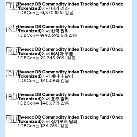
Invesco DB Commodity Index Tracking Fund (Ondo
🇹🇷
Tokenized)에서 터키 리라
1 DBCon는 ₺1,370.82와 같음
Invesco DB Commodity Index Tracking Fund (Ondo
🇰🇷
Tokenized)에서 한국 원화
1 DBCon는 ₩40,692.6와 같음
Invesco DB Commodity Index Tracking Fund (Ondo
🇷🇺
Tokenized)에서 러시아 루블
1 DBCon는 ₽2,345.90와 같음
Invesco DB Commodity Index Tracking Fund (Ondo
🇨🇦
Tokenized)에서 캐나다 달러
1 DBCon는 $40.09와 같음
Invesco DB Commodity Index Tracking Fund (Ondo
🇦🇺
Tokenized)에서 호주 달러
1 DBCon는 $40.67와 같음
Invesco DB Commodity Index Tracking Fund (Ondo
🇸🇬
Tokenized)에서 싱가포르 달러
1 DBCon는 $36.76와 같음