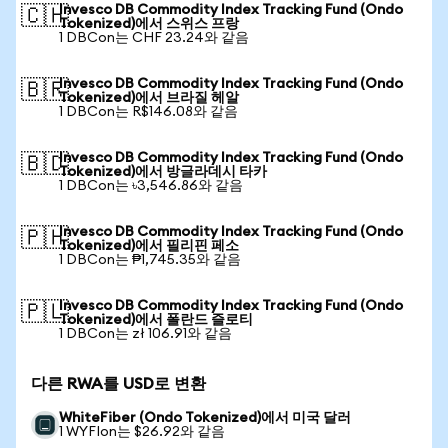
Invesco DB Commodity Index Tracking Fund (Ondo
🇨🇭
Tokenized)에서 스위스 프랑
1 DBCon는 CHF 23.24와 같음
Invesco DB Commodity Index Tracking Fund (Ondo
🇧🇷
Tokenized)에서 브라질 헤알
1 DBCon는 R$146.08와 같음
Invesco DB Commodity Index Tracking Fund (Ondo
🇧🇩
Tokenized)에서 방글라데시 타카
1 DBCon는 ৳3,546.86와 같음
Invesco DB Commodity Index Tracking Fund (Ondo
🇵🇭
Tokenized)에서 필리핀 페소
1 DBCon는 ₱1,745.35와 같음
Invesco DB Commodity Index Tracking Fund (Ondo
🇵🇱
Tokenized)에서 폴란드 즐로티
1 DBCon는 zł 106.91와 같음
다른 RWA를 USD로 변환
WhiteFiber (Ondo Tokenized)에서 미국 달러
1 WYFIon는 $26.92와 같음