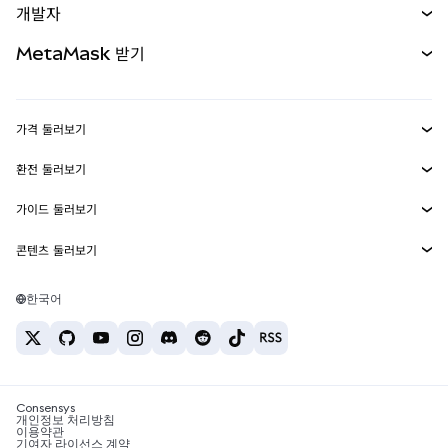
개발자
무기한 선물
신규
카드
문서 보기
MetaMask 받기
실물자산
mUSD
신규
대시보드
Transaction Shield
수익 창출
Smart Accounts Kit
에이전트 지갑
신규
가격 둘러보기
임베디드 지갑
Snaps
비트코인 가격
환전 둘러보기
MetaMask Connect
이더리움 가격
보상
신규
BTC를 USD로 환전
솔라나 가격
가이드 둘러보기
Snaps
보안
ETH를 USD로 환전
BTC 매수
시바이누 가격
USDT를 INR로 환전
콘텐츠 둘러보기
웹3 서비스
고객 지원
ETH 매수
페페 가격
비트코인 지갑
BTC를 USDT로 환전
SOL 매수
채용
테더 가격
솔라나 지갑
한국어
BTC를 INR로 환전
PEPE 매수
연락처
USDC 가격
최고의 암호화폐 카드
ETH를 USDT로 환전
USDT 매수
체인링크 가격
최고의 모바일 암호화폐 지갑
USDT를 PHP로 환전
USDC 매수
Polymarket이란?
BTC를 EUR로 환전
SHIB 매수
Consensys
암호화폐 세금 뉴스
개인정보 처리방침
이용약관
BNB 매수
기여자 라이선스 계약
암호화폐 매수 방법