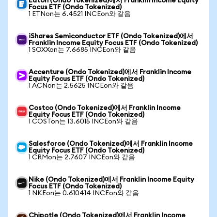
Eaton (Ondo Tokenized)에서 Franklin Income Equity
Focus ETF (Ondo Tokenized)
1 ETNon는 6.4521 INCEon와 같음
iShares Semiconductor ETF (Ondo Tokenized)에서
Franklin Income Equity Focus ETF (Ondo Tokenized)
1 SOXXon는 7.6685 INCEon와 같음
Accenture (Ondo Tokenized)에서 Franklin Income
Equity Focus ETF (Ondo Tokenized)
1 ACNon는 2.5625 INCEon와 같음
Costco (Ondo Tokenized)에서 Franklin Income
Equity Focus ETF (Ondo Tokenized)
1 COSTon는 13.6015 INCEon와 같음
Salesforce (Ondo Tokenized)에서 Franklin Income
Equity Focus ETF (Ondo Tokenized)
1 CRMon는 2.7607 INCEon와 같음
Nike (Ondo Tokenized)에서 Franklin Income Equity
Focus ETF (Ondo Tokenized)
1 NKEon는 0.610414 INCEon와 같음
Chipotle (Ondo Tokenized)에서 Franklin Income