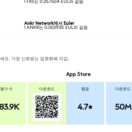
1 FXS는 0.257504 EUL와 같음
Ankr Network에서 Euler
1 ANKR는 0.002935 EUL와 같음
왑하세요. 가장 신뢰받는 암호화폐 지갑.
App Store
평가 수
다운로드
평점
다운로드
83.9K
4.7
50M