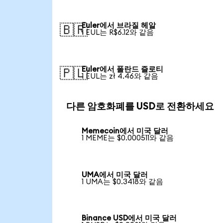
Euler에서 브라질 헤알
🇧🇷
1 EUL는 R$6.12와 같음
Euler에서 폴란드 즐로티
🇵🇱
1 EUL는 zł 4.46와 같음
다른 암호화폐를 USD로 전환하세요
Memecoin에서 미국 달러
1 MEME는 $0.000511와 같음
UMA에서 미국 달러
1 UMA는 $0.3418와 같음
Binance USD에서 미국 달러