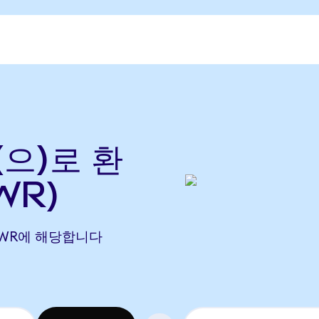
(으)로 환
WR)
6 POWR에 해당합니다