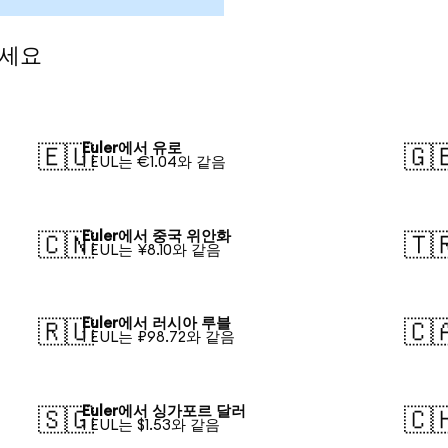
보세요
Euler에서 유로
🇪🇺
🇬
1 EUL는 €1.04와 같음
Euler에서 중국 위안화
🇨🇳
🇹
1 EUL는 ¥8.10와 같음
Euler에서 러시아 루블
🇷🇺
🇨
1 EUL는 ₽98.72와 같음
Euler에서 싱가포르 달러
🇸🇬
🇨
1 EUL는 $1.53와 같음