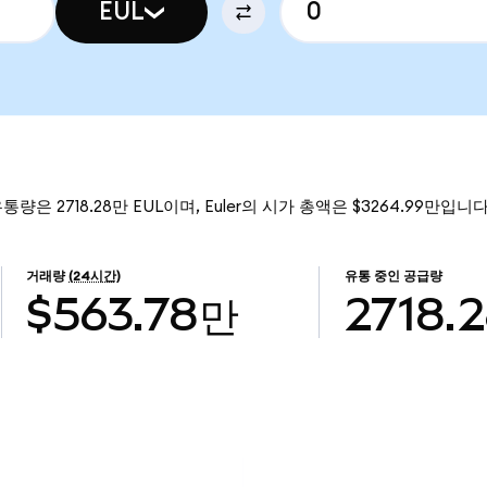
EUL
유통량은 2718.28만 EUL이며, Euler의 시가 총액은 $3264.99만입니다
거래량
(24시간)
유통 중인 공급량
$563.78만
2718.