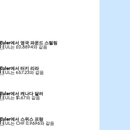
Euler에서 영국 파운드 스털링

1 EUL는 £0.8894와 같음
Euler에서 터키 리라

1 EUL는 ₺57.23와 같음
Euler에서 캐나다 달러

1 EUL는 $1.67와 같음
Euler에서 스위스 프랑

1 EUL는 CHF 0.9696와 같음