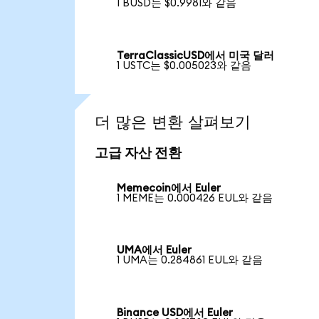
1 BUSD는 $0.9981와 같음
TerraClassicUSD에서 미국 달러
1 USTC는 $0.005023와 같음
더 많은 변환 살펴보기
고급 자산 전환
Memecoin에서 Euler
1 MEME는 0.000426 EUL와 같음
UMA에서 Euler
1 UMA는 0.284861 EUL와 같음
Binance USD에서 Euler