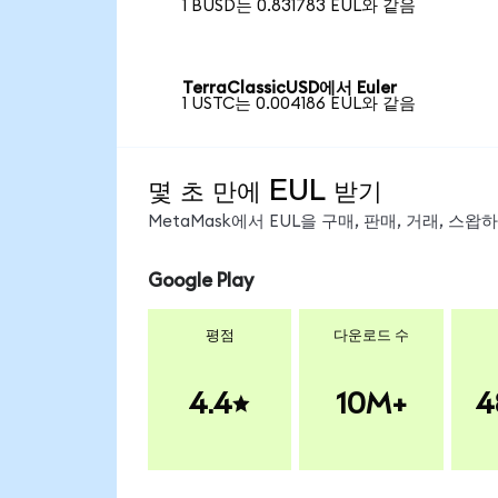
1 BUSD는 0.831783 EUL와 같음
TerraClassicUSD에서 Euler
1 USTC는 0.004186 EUL와 같음
몇 초 만에 EUL 받기
MetaMask에서 EUL을 구매, 판매, 거래, 스
Google Play
평점
다운로드 수
4.4
10M+
4