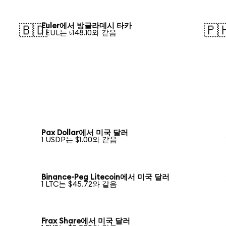
Euler에서 방글라데시 타카
🇧🇩
🇵
1 EUL는 ৳148.10와 같음
Pax Dollar에서 미국 달러
1 USDP는 $1.00와 같음
Binance-Peg Litecoin에서 미국 달러
1 LTC는 $45.72와 같음
Frax Share에서 미국 달러