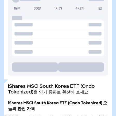
15분
30분
1시간
4시간
1일
iShares MSCI South Korea ETF (Ondo
Tokenized)을 인기 통화로 환전해 보세요
iShares MSCI South Korea ETF (Ondo Tokenized) 오
늘의 환전 가격