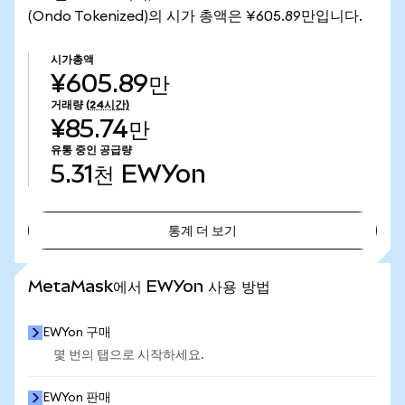
(Ondo Tokenized)의 시가 총액은 ¥605.89만입니다.
시가총액
¥605.89만
거래량
(24시간)
¥85.74만
유통 중인 공급량
5.31천
EWYon
통계 더 보기
통계 더 보기
MetaMask에서 EWYon 사용 방법
EWYon 구매
몇 번의 탭으로 시작하세요.
EWYon 판매