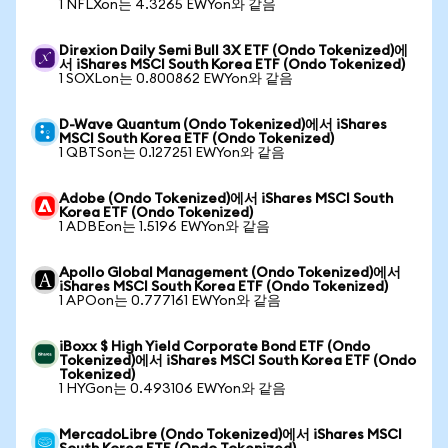
1 NFLXon는 4.3265 EWYon와 같음
Direxion Daily Semi Bull 3X ETF (Ondo Tokenized)에
서 iShares MSCI South Korea ETF (Ondo Tokenized)
1 SOXLon는 0.800862 EWYon와 같음
D-Wave Quantum (Ondo Tokenized)에서 iShares
MSCI South Korea ETF (Ondo Tokenized)
1 QBTSon는 0.127251 EWYon와 같음
Adobe (Ondo Tokenized)에서 iShares MSCI South
Korea ETF (Ondo Tokenized)
1 ADBEon는 1.5196 EWYon와 같음
Apollo Global Management (Ondo Tokenized)에서
iShares MSCI South Korea ETF (Ondo Tokenized)
1 APOon는 0.777161 EWYon와 같음
iBoxx $ High Yield Corporate Bond ETF (Ondo
Tokenized)에서 iShares MSCI South Korea ETF (Ondo
Tokenized)
1 HYGon는 0.493106 EWYon와 같음
MercadoLibre (Ondo Tokenized)에서 iShares MSCI