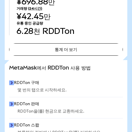
¥696.88만
거래량
(24시간)
¥42.45만
유통 중인 공급량
6.28천
RDDTon
통계 더 보기
통계 더 보기
MetaMask에서 RDDTon 사용 방법
RDDTon 구매
몇 번의 탭으로 시작하세요.
RDDTon 판매
RDDTon을(를) 현금으로 교환하세요.
RDDTon 스왑