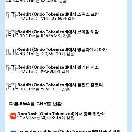
1 RDDTon는 $210.15와 같음
Reddit (Ondo Tokenized)에서 스위스 프랑
🇨🇭
1 RDDTon는 CHF 132.85와 같음
Reddit (Ondo Tokenized)에서 브라질 헤알
🇧🇷
1 RDDTon는 R$838.16와 같음
Reddit (Ondo Tokenized)에서 방글라데시 타카
🇧🇩
1 RDDTon는 ৳20,351.30와 같음
Reddit (Ondo Tokenized)에서 필리핀 페소
🇵🇭
1 RDDTon는 ₱9,981.11와 같음
Reddit (Ondo Tokenized)에서 폴란드 즐로티
🇵🇱
1 RDDTon는 zł 611.38와 같음
다른 RWA를 CNY로 변환
DoorDash (Ondo Tokenized)에서 중국 위안화
1 DASHon는 ¥1,449.48와 같음
Lumentum Holdings (Ondo Tokenized)에서 중국 위안