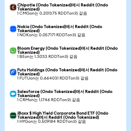
Chipotle (Ondo Tokenized)에서 Reddit (Ondo
Tokenized)
1 CMGon는 0.201375 RDDTon와 같음
Nokia (Ondo Tokenized)에서 Reddit (Ondo
Tokenized)
1 NOKon는 0.057171 RDDTon와 같음
Bloom Energy (Ondo Tokenized)에서 Reddit (Ondo
Tokenized)
1 BEon는 1.3033 RDDTon와 같음
Futu Holdings (Ondo Tokenized)에서 Reddit (Ondo
Tokenized)
1 FUTUon는 0.664031 RDDTon와 같음
Salesforce (Ondo Tokenized)에서 Reddit (Ondo
Tokenized)
1 CRMon는 1.1746 RDDTon와 같음
iBoxx $ High Yield Corporate Bond ETF (Ondo
Tokenized)에서 Reddit (Ondo Tokenized)
1 HYGon는 0.509184 RDDTon와 같음