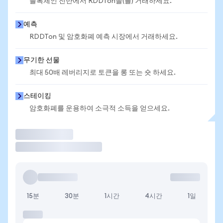
블록체인 전반에서 RDDTon을(를) 거래하세요.
예측
RDDTon 및 암호화폐 예측 시장에서 거래하세요.
무기한 선물
최대 50배 레버리지로 토큰을 롱 또는 숏 하세요.
스테이킹
암호화폐를 운용하여 소극적 소득을 얻으세요.
거래
15분
30분
1시간
4시간
1일