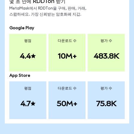
몇 초 만에 RDDTon 받기
MetaMask에서 RDDTon을 구매, 판매, 거래,
스왑하세요. 가장 신뢰받는 암호화폐 지갑.
Google Play
평점
다운로드 수
평가 수
4.4
10M+
483.8K
App Store
평점
다운로드 수
평가 수
4.7
50M+
75.8K