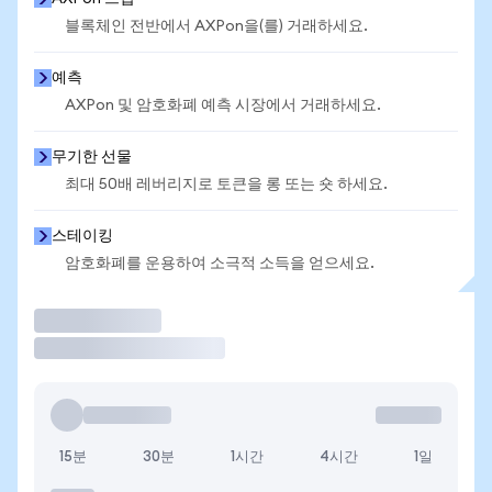
블록체인 전반에서 AXPon을(를) 거래하세요.
예측
AXPon 및 암호화폐 예측 시장에서 거래하세요.
무기한 선물
최대 50배 레버리지로 토큰을 롱 또는 숏 하세요.
스테이킹
암호화폐를 운용하여 소극적 소득을 얻으세요.
거래
15분
30분
1시간
4시간
1일