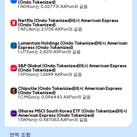
(Ondo Tokenized)
1 NOKon는 0.027731 AXPon와 같음
Netflix (Ondo Tokenized)에서 American Express
(Ondo Tokenized)
1 NFLXon는 2.1705 AXPon와 같음
Lumentum Holdings (Ondo Tokenized)에서 American
Express (Ondo Tokenized)
1 LITEon는 2.6213 AXPon와 같음
S&P Global (Ondo Tokenized)에서 American Express
(Ondo Tokenized)
1 SPGIon는 1.2699 AXPon와 같음
Chipotle (Ondo Tokenized)에서 American Express
(Ondo Tokenized)
1 CMGon는 0.096443 AXPon와 같음
iShares MSCI South Korea ETF (Ondo Tokenized)에서
American Express (Ondo Tokenized)
1 EWYon는 0.487053 AXPon와 같음
면책 조항