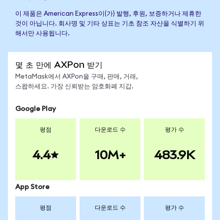
이 제품은 American Express이(가) 발행, 후원, 보증하거나 제휴한
것이 아닙니다. 회사명 및 기타 상표는 기초 참조 자산을 식별하기 위
해서만 사용됩니다.
몇 초 만에 AXPon 받기
MetaMask에서 AXPon을 구매, 판매, 거래,
스왑하세요. 가장 신뢰받는 암호화폐 지갑.
Google Play
평점
다운로드 수
평가 수
4.4
10M+
483.9K
App Store
평점
다운로드 수
평가 수