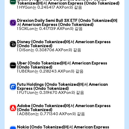
Tokenized)에서 American Express (Ondo Tokenized)
1 HYGon는 0.245417 AXPon와 같음
Direxion Daily Semi Bull 3X ETF (Ondo Tokenized)에
서 American Express (Ondo Tokenized)
1 SOXLon는 0.417139 AXPon와 같음
Disney (Ondo Tokenized)에서 American Express
(Ondo Tokenized)
1 DISon는 0.308706 AXPon와 같음
Uber (Ondo Tokenized)에서 American Express
(Ondo Tokenized)
1 UBERon는 0.218243 AXPon와 같음
Futu Holdings (Ondo Tokenized)에서 American
Express (Ondo Tokenized)
1 FUTUon는 0.319670 AXPon와 같음
Adobe (Ondo Tokenized)에서 American Express
(Ondo Tokenized)
1 ADBEon는 0.771340 AXPon와 같음
Nokia (Ondo Tokenized)에서 American Express