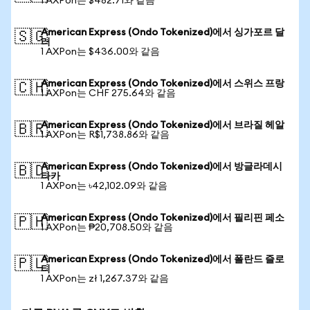
1 AXPon는 $482.71와 같음
American Express (Ondo Tokenized)에서 싱가포르 달
🇸🇬
러
1 AXPon는 $436.00와 같음
American Express (Ondo Tokenized)에서 스위스 프랑
🇨🇭
1 AXPon는 CHF 275.64와 같음
American Express (Ondo Tokenized)에서 브라질 헤알
🇧🇷
1 AXPon는 R$1,738.86와 같음
American Express (Ondo Tokenized)에서 방글라데시
🇧🇩
타카
1 AXPon는 ৳42,102.09와 같음
American Express (Ondo Tokenized)에서 필리핀 페소
🇵🇭
1 AXPon는 ₱20,708.50와 같음
American Express (Ondo Tokenized)에서 폴란드 즐로
🇵🇱
티
1 AXPon는 zł 1,267.37와 같음