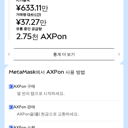
시가총액
¥633.11만
거래량
(24시간)
¥37.27만
유통 중인 공급량
2.75천
AXPon
통계 더 보기
통계 더 보기
MetaMask에서 AXPon 사용 방법
AXPon 구매
몇 번의 탭으로 시작하세요.
AXPon 판매
AXPon을(를) 현금으로 교환하세요.
AXPon 스왑