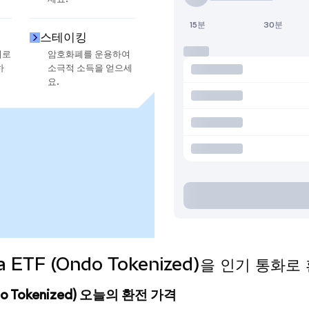
15분
30분
스테이킹
지로
암호화폐를 운용하여
하
소극적 소득을 얻으세
요.
rea ETF (Ondo Tokenized)을 인기 통
Ondo Tokenized) 오늘의 환전 가격