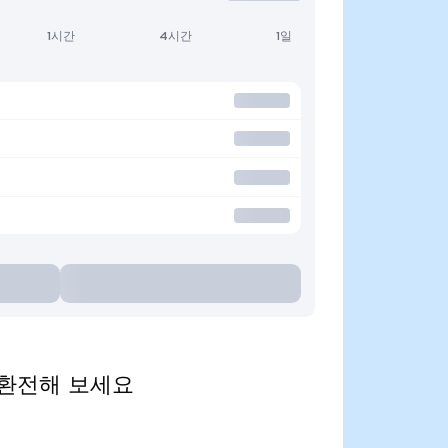
1시간
4시간
1일
화로 환전해 보세요