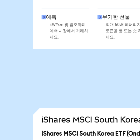
예측
무기한 선물
EWYon 및 암호화폐
최대 50배 레버리
예측 시장에서 거래하
토큰을 롱 또는 숏 
세요.
세요.
iShares MSCI South Ko
iShares MSCI South Korea ETF (