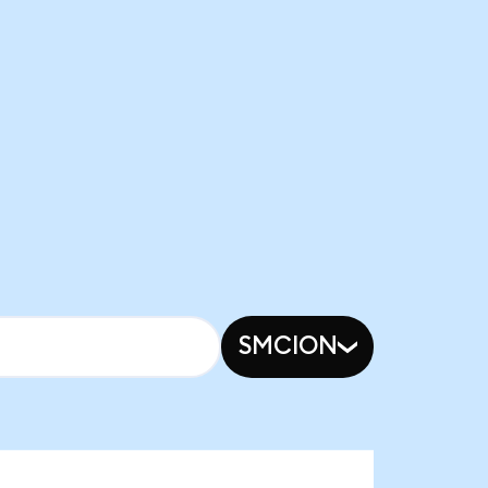
SMCION