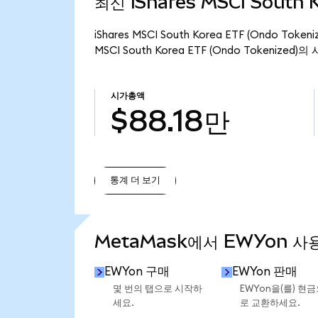
최신 iShares MSCI South 
iShares MSCI South Korea ETF (Ondo T
MSCI South Korea ETF (Ondo Tokenized
시가총액
$88.18만
통계 더 보기
통계 더 보기
MetaMask에서 EWYon 사
EWYon 구매
EWYon 판매
몇 번의 탭으로 시작하
EWYon을(를) 현
세요.
로 교환하세요.