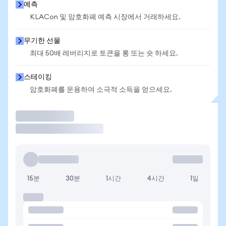
예측
KLACon 및 암호화폐 예측 시장에서 거래하세요.
무기한 선물
최대 50배 레버리지로 토큰을 롱 또는 숏 하세요.
스테이킹
암호화폐를 운용하여 소극적 소득을 얻으세요.
거래
15분
30분
1시간
4시간
1일