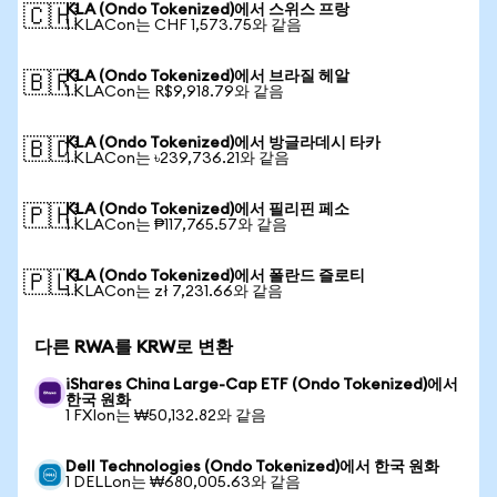
KLA (Ondo Tokenized)에서 스위스 프랑
🇨🇭
1 KLACon는 CHF 1,573.75와 같음
KLA (Ondo Tokenized)에서 브라질 헤알
🇧🇷
1 KLACon는 R$9,918.79와 같음
KLA (Ondo Tokenized)에서 방글라데시 타카
🇧🇩
1 KLACon는 ৳239,736.21와 같음
KLA (Ondo Tokenized)에서 필리핀 페소
🇵🇭
1 KLACon는 ₱117,765.57와 같음
KLA (Ondo Tokenized)에서 폴란드 즐로티
🇵🇱
1 KLACon는 zł 7,231.66와 같음
다른 RWA를 KRW로 변환
iShares China Large-Cap ETF (Ondo Tokenized)에서
한국 원화
1 FXIon는 ₩50,132.82와 같음
Dell Technologies (Ondo Tokenized)에서 한국 원화
1 DELLon는 ₩680,005.63와 같음