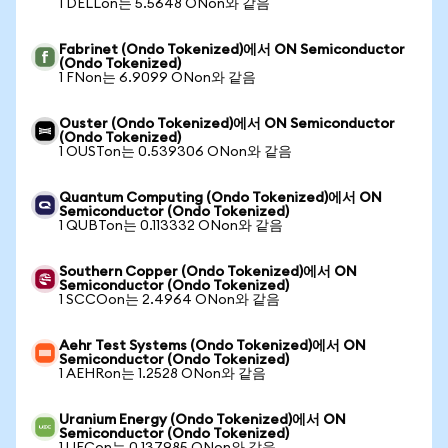
1 DELLon는 5.5648 ONon와 같음
Fabrinet (Ondo Tokenized)에서 ON Semiconductor
(Ondo Tokenized)
1 FNon는 6.9099 ONon와 같음
Ouster (Ondo Tokenized)에서 ON Semiconductor
(Ondo Tokenized)
1 OUSTon는 0.539306 ONon와 같음
Quantum Computing (Ondo Tokenized)에서 ON
Semiconductor (Ondo Tokenized)
1 QUBTon는 0.113332 ONon와 같음
Southern Copper (Ondo Tokenized)에서 ON
Semiconductor (Ondo Tokenized)
1 SCCOon는 2.4964 ONon와 같음
Aehr Test Systems (Ondo Tokenized)에서 ON
Semiconductor (Ondo Tokenized)
1 AEHRon는 1.2528 ONon와 같음
Uranium Energy (Ondo Tokenized)에서 ON
Semiconductor (Ondo Tokenized)