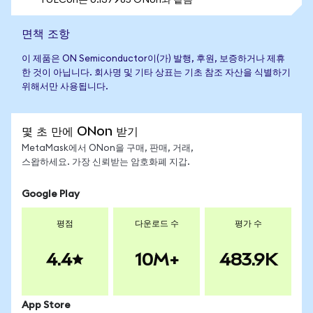
1 UECon는 0.137985 ONon와 같음
면책 조항
이 제품은 ON Semiconductor이(가) 발행, 후원, 보증하거나 제휴
한 것이 아닙니다. 회사명 및 기타 상표는 기초 참조 자산을 식별하기
위해서만 사용됩니다.
몇 초 만에 ONon 받기
MetaMask에서 ONon을 구매, 판매, 거래,
스왑하세요. 가장 신뢰받는 암호화폐 지갑.
Google Play
평점
다운로드 수
평가 수
4.4
10M+
483.9K
App Store