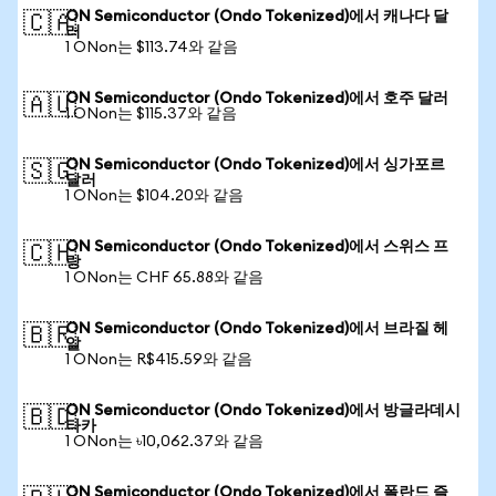
ON Semiconductor (Ondo Tokenized)에서 캐나다 달
🇨🇦
러
1 ONon는 $113.74와 같음
ON Semiconductor (Ondo Tokenized)에서 호주 달러
🇦🇺
1 ONon는 $115.37와 같음
ON Semiconductor (Ondo Tokenized)에서 싱가포르
🇸🇬
달러
1 ONon는 $104.20와 같음
ON Semiconductor (Ondo Tokenized)에서 스위스 프
🇨🇭
랑
1 ONon는 CHF 65.88와 같음
ON Semiconductor (Ondo Tokenized)에서 브라질 헤
🇧🇷
알
1 ONon는 R$415.59와 같음
ON Semiconductor (Ondo Tokenized)에서 방글라데시
🇧🇩
타카
1 ONon는 ৳10,062.37와 같음
ON Semiconductor (Ondo Tokenized)에서 폴란드 즐