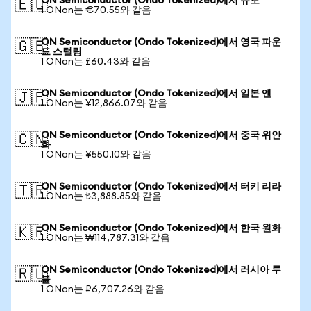
ON Semiconductor (Ondo Tokenized)에서 유로
🇪🇺
1 ONon는 €70.55와 같음
ON Semiconductor (Ondo Tokenized)에서 영국 파운
🇬🇧
드 스털링
1 ONon는 £60.43와 같음
ON Semiconductor (Ondo Tokenized)에서 일본 엔
🇯🇵
1 ONon는 ¥12,866.07와 같음
ON Semiconductor (Ondo Tokenized)에서 중국 위안
🇨🇳
화
1 ONon는 ¥550.10와 같음
ON Semiconductor (Ondo Tokenized)에서 터키 리라
🇹🇷
1 ONon는 ₺3,888.85와 같음
ON Semiconductor (Ondo Tokenized)에서 한국 원화
🇰🇷
1 ONon는 ₩114,787.31와 같음
ON Semiconductor (Ondo Tokenized)에서 러시아 루
🇷🇺
블
1 ONon는 ₽6,707.26와 같음