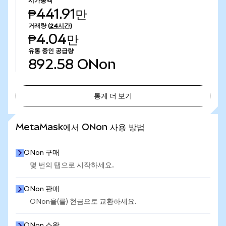
시가총액
₱441.91만
거래량
(24시간)
₱4.04만
유통 중인 공급량
892.58
ONon
통계 더 보기
통계 더 보기
MetaMask에서 ONon 사용 방법
ONon 구매
몇 번의 탭으로 시작하세요.
ONon 판매
ONon을(를) 현금으로 교환하세요.
ONon 스왑