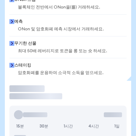
블록체인 전반에서 ONon을(를) 거래하세요.
예측
ONon 및 암호화폐 예측 시장에서 거래하세요.
무기한 선물
최대 50배 레버리지로 토큰을 롱 또는 숏 하세요.
스테이킹
암호화폐를 운용하여 소극적 소득을 얻으세요.
거래
15분
30분
1시간
4시간
1일