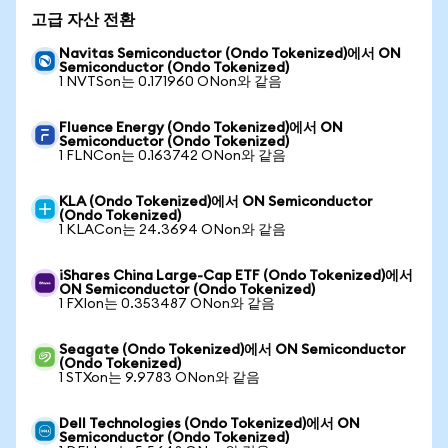
고급 자산 전환
Navitas Semiconductor (Ondo Tokenized)에서 ON
Semiconductor (Ondo Tokenized)
1 NVTSon는 0.171960 ONon와 같음
Fluence Energy (Ondo Tokenized)에서 ON
Semiconductor (Ondo Tokenized)
1 FLNCon는 0.163742 ONon와 같음
KLA (Ondo Tokenized)에서 ON Semiconductor
(Ondo Tokenized)
1 KLACon는 24.3694 ONon와 같음
iShares China Large-Cap ETF (Ondo Tokenized)에서
ON Semiconductor (Ondo Tokenized)
1 FXIon는 0.353487 ONon와 같음
Seagate (Ondo Tokenized)에서 ON Semiconductor
(Ondo Tokenized)
1 STXon는 9.9783 ONon와 같음
Dell Technologies (Ondo Tokenized)에서 ON
Semiconductor (Ondo Tokenized)