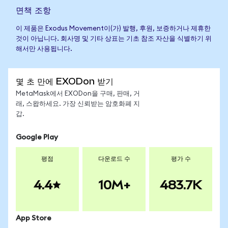
면책 조항
이 제품은 Exodus Movement이(가) 발행, 후원, 보증하거나 제휴한
것이 아닙니다. 회사명 및 기타 상표는 기초 참조 자산을 식별하기 위
해서만 사용됩니다.
몇 초 만에 EXODon 받기
MetaMask에서 EXODon을 구매, 판매, 거
래, 스왑하세요. 가장 신뢰받는 암호화폐 지
갑.
Google Play
평점
다운로드 수
평가 수
4.4
10M+
483.7K
App Store