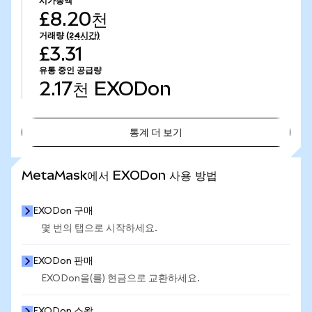
시가총액
£8.20천
거래량
(24시간)
£3.31
유통 중인 공급량
2.17천
EXODon
통계 더 보기
통계 더 보기
MetaMask에서 EXODon 사용 방법
EXODon 구매
몇 번의 탭으로 시작하세요.
EXODon 판매
EXODon을(를) 현금으로 교환하세요.
EXODon 스왑