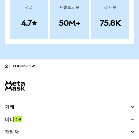
평점
다운로드 수
평가 수
4.7
50M+
75.8K
EXODon/GBP
MetaMask 사이트 바닥글
거래
스왑
머니
신규
예측 시장
신규
매수
개발자
무기한 선물
신규
카드
문서 보기