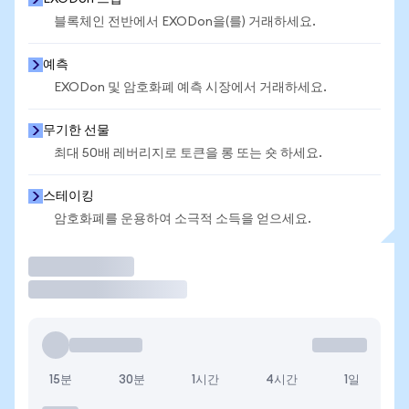
블록체인 전반에서 EXODon을(를) 거래하세요.
예측
EXODon 및 암호화폐 예측 시장에서 거래하세요.
무기한 선물
최대 50배 레버리지로 토큰을 롱 또는 숏 하세요.
스테이킹
암호화폐를 운용하여 소극적 소득을 얻으세요.
거래
15분
30분
1시간
4시간
1일