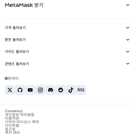
MetaMask 받기
실물자산
mUSD
신규
대시보드
Transaction Shield
수익 창출
Smart Accounts Kit
에이전트 지갑
신규
가격 둘러보기
임베디드 지갑
Snaps
비트코인 가격
환전 둘러보기
MetaMask Connect
이더리움 가격
보상
신규
BTC를 USD로 환전
솔라나 가격
가이드 둘러보기
Snaps
보안
ETH를 USD로 환전
BTC 매수
시바이누 가격
USDT를 INR로 환전
콘텐츠 둘러보기
웹3 서비스
고객 지원
ETH 매수
페페 가격
비트코인 지갑
BTC를 USDT로 환전
SOL 매수
채용
테더 가격
솔라나 지갑
한국어
BTC를 INR로 환전
PEPE 매수
연락처
USDC 가격
최고의 암호화폐 카드
ETH를 USDT로 환전
USDT 매수
체인링크 가격
최고의 모바일 암호화폐 지갑
USDT를 PHP로 환전
USDC 매수
Polymarket이란?
BTC를 EUR로 환전
SHIB 매수
Consensys
암호화폐 세금 뉴스
개인정보 처리방침
이용약관
BNB 매수
기여자 라이선스 계약
암호화폐 매수 방법
사이트맵
접근성
비트코인 매도 방법
쿠키 관리