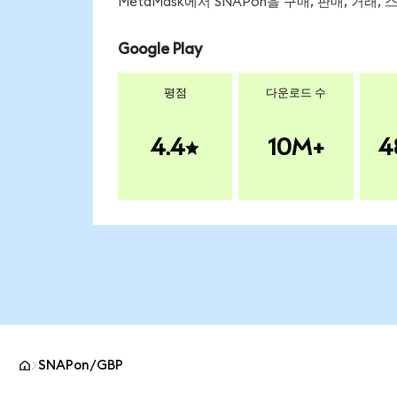
MetaMask에서 SNAPon을 구매, 판매, 거래
Google Play
평점
다운로드 수
4.4
10M+
4
SNAPon/GBP