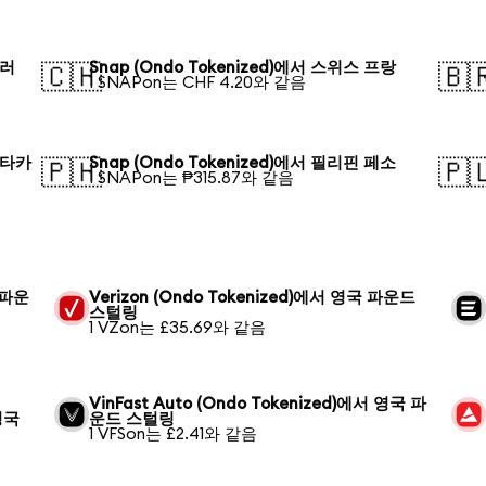
달러
Snap (Ondo Tokenized)에서 스위스 프랑
🇨🇭
🇧
1 SNAPon는 CHF 4.20와 같음
 타카
Snap (Ondo Tokenized)에서 필리핀 페소
🇵🇭
🇵
1 SNAPon는 ₱315.87와 같음
국 파운
Verizon (Ondo Tokenized)에서 영국 파운드
스털링
1 VZon는 £35.69와 같음
VinFast Auto (Ondo Tokenized)에서 영국 파
 영국
운드 스털링
1 VFSon는 £2.41와 같음