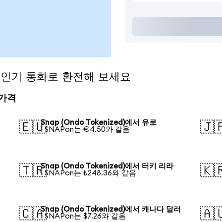
)을 인기 통화로 환전해 보세요
 가격
Snap (Ondo Tokenized)에서 유로
🇪🇺
🇯
1 SNAPon는 €4.50와 같음
Snap (Ondo Tokenized)에서 터키 리라
🇹🇷
🇰
1 SNAPon는 ₺248.36와 같음
Snap (Ondo Tokenized)에서 캐나다 달러
🇨🇦
🇦
1 SNAPon는 $7.26와 같음