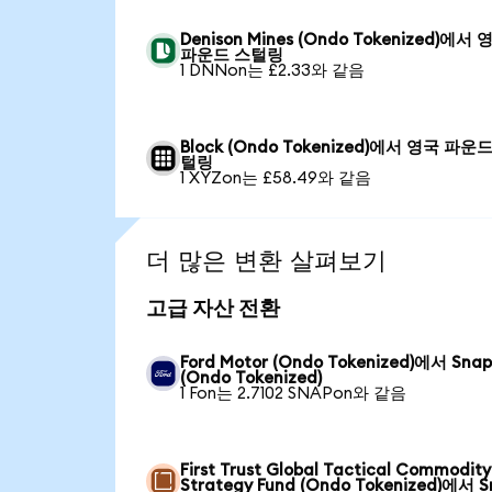
Denison Mines (Ondo Tokenized)에서 
파운드 스털링
1 DNNon는 £2.33와 같음
Block (Ondo Tokenized)에서 영국 파운
털링
1 XYZon는 £58.49와 같음
더 많은 변환 살펴보기
고급 자산 전환
Ford Motor (Ondo Tokenized)에서 Sna
(Ondo Tokenized)
1 Fon는 2.7102 SNAPon와 같음
First Trust Global Tactical Commodity
Strategy Fund (Ondo Tokenized)에서 