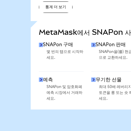
통계 더 보기
통계 더 보기
MetaMask에서 SNAPon 
SNAPon 구매
SNAPon 판매
몇 번의 탭으로 시작하
SNAPon을(를) 현
세요.
으로 교환하세요.
예측
무기한 선물
SNAPon 및 암호화폐
최대 50배 레버리
예측 시장에서 거래하
토큰을 롱 또는 숏 
세요.
세요.