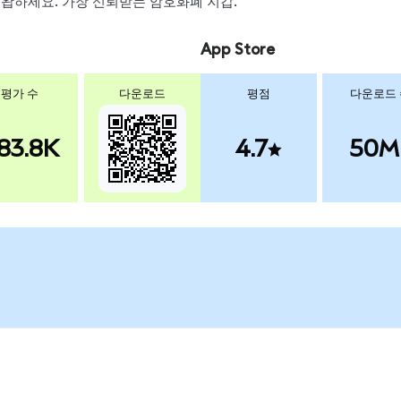
, 스왑하세요. 가장 신뢰받는 암호화폐 지갑.
App Store
평가 수
다운로드
평점
다운로드
83.8K
4.7
50M