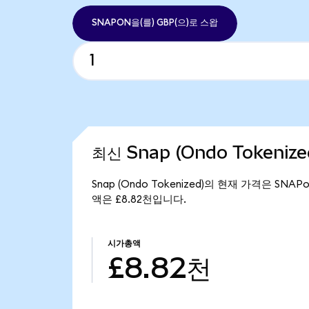
SNAPON을(를) GBP(으)로 스왑
최신 Snap (Ondo Tokeniz
Snap (Ondo Tokenized)의 현재 가격은 SNAP
액은 £8.82천입니다.
시가총액
£8.82천