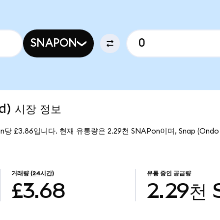
SNAPON
ed) 시장 정보
on당 £3.86입니다. 현재 유통량은 2.29천 SNAPon이며, Snap (Ondo 
거래량
(24시간)
유통 중인 공급량
£3.68
2.29천