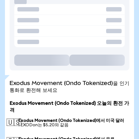
Exodus Movement (Ondo Tokenized)을 인기
통화로 환전해 보세요
Exodus Movement (Ondo Tokenized) 오늘의 환전 가
격
Exodus Movement (Ondo Tokenized)에서 미국 달러
🇺🇸
1 EXODon는 $5.20와 같음