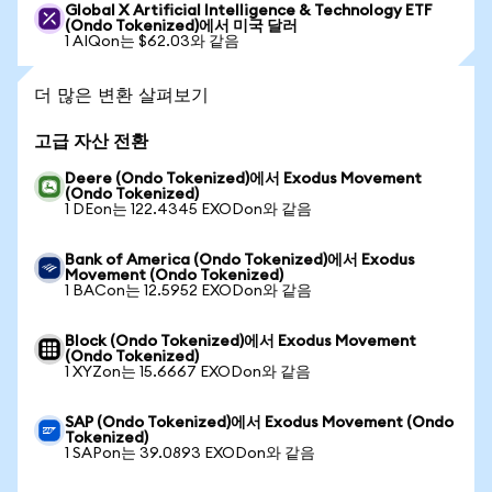
Global X Artificial Intelligence & Technology ETF
(Ondo Tokenized)에서 미국 달러
1 AIQon는 $62.03와 같음
더 많은 변환 살펴보기
고급 자산 전환
Deere (Ondo Tokenized)에서 Exodus Movement
(Ondo Tokenized)
1 DEon는 122.4345 EXODon와 같음
Bank of America (Ondo Tokenized)에서 Exodus
Movement (Ondo Tokenized)
1 BACon는 12.5952 EXODon와 같음
Block (Ondo Tokenized)에서 Exodus Movement
(Ondo Tokenized)
1 XYZon는 15.6667 EXODon와 같음
SAP (Ondo Tokenized)에서 Exodus Movement (Ondo
Tokenized)
1 SAPon는 39.0893 EXODon와 같음