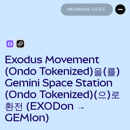
METAMASK 다운로드
METAMASK 다운로드
Exodus Movement
(Ondo Tokenized)을(를)
Gemini Space Station
(Ondo Tokenized)(으)로
환전 (EXODon →
GEMIon)