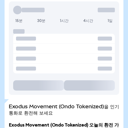
15분
30분
1시간
4시간
1일
Exodus Movement (Ondo Tokenized)을 인기
통화로 환전해 보세요
Exodus Movement (Ondo Tokenized) 오늘의 환전 가