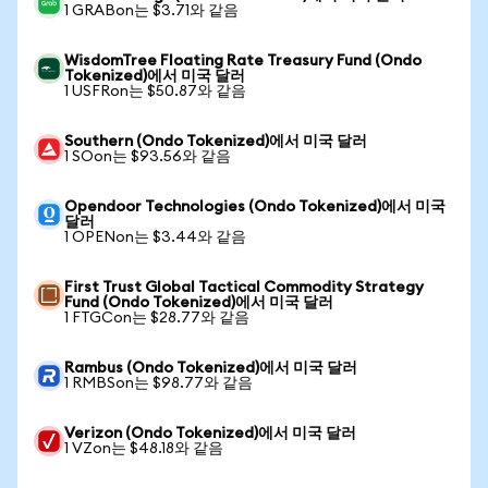
1 GRABon는 $3.71와 같음
WisdomTree Floating Rate Treasury Fund (Ondo
Tokenized)에서 미국 달러
1 USFRon는 $50.87와 같음
Southern (Ondo Tokenized)에서 미국 달러
1 SOon는 $93.56와 같음
Opendoor Technologies (Ondo Tokenized)에서 미국
달러
1 OPENon는 $3.44와 같음
First Trust Global Tactical Commodity Strategy
Fund (Ondo Tokenized)에서 미국 달러
1 FTGCon는 $28.77와 같음
Rambus (Ondo Tokenized)에서 미국 달러
1 RMBSon는 $98.77와 같음
Verizon (Ondo Tokenized)에서 미국 달러
1 VZon는 $48.18와 같음