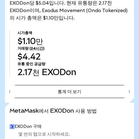
EXODon당 $5.04입니다. 현재 유통량은 2.17천
EXODon이며, Exodus Movement (Ondo Tokenized)
의 시가 총액은 $1.10만입니다.
시가총액
$1.10만
거래량
(24시간)
$4.42
유통 중인 공급량
2.17천
EXODon
통계 더 보기
통계 더 보기
MetaMask에서 EXODon 사용 방법
EXODon 구매
몇 번의 탭으로 시작하세요.