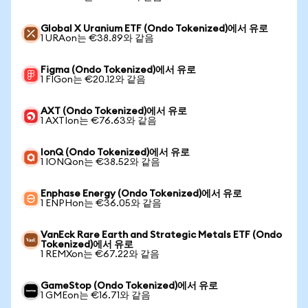
Global X Uranium ETF (Ondo Tokenized)에서 유로
1 URAon는 €38.89와 같음
Figma (Ondo Tokenized)에서 유로
1 FIGon는 €20.12와 같음
AXT (Ondo Tokenized)에서 유로
1 AXTIon는 €76.63와 같음
IonQ (Ondo Tokenized)에서 유로
1 IONQon는 €38.52와 같음
Enphase Energy (Ondo Tokenized)에서 유로
1 ENPHon는 €36.05와 같음
VanEck Rare Earth and Strategic Metals ETF (Ondo
Tokenized)에서 유로
1 REMXon는 €67.22와 같음
GameStop (Ondo Tokenized)에서 유로
1 GMEon는 €16.71와 같음