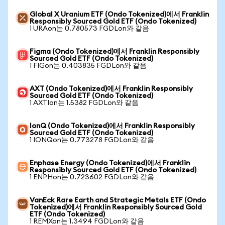
Global X Uranium ETF (Ondo Tokenized)에서 Franklin
Responsibly Sourced Gold ETF (Ondo Tokenized)
1 URAon는 0.780573 FGDLon와 같음
Figma (Ondo Tokenized)에서 Franklin Responsibly
Sourced Gold ETF (Ondo Tokenized)
1 FIGon는 0.403835 FGDLon와 같음
AXT (Ondo Tokenized)에서 Franklin Responsibly
Sourced Gold ETF (Ondo Tokenized)
1 AXTIon는 1.5382 FGDLon와 같음
IonQ (Ondo Tokenized)에서 Franklin Responsibly
Sourced Gold ETF (Ondo Tokenized)
1 IONQon는 0.773278 FGDLon와 같음
Enphase Energy (Ondo Tokenized)에서 Franklin
Responsibly Sourced Gold ETF (Ondo Tokenized)
1 ENPHon는 0.723602 FGDLon와 같음
VanEck Rare Earth and Strategic Metals ETF (Ondo
Tokenized)에서 Franklin Responsibly Sourced Gold
ETF (Ondo Tokenized)
1 REMXon는 1.3494 FGDLon와 같음