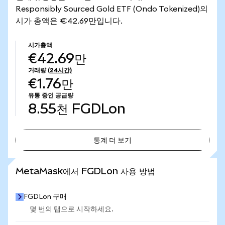
Responsibly Sourced Gold ETF (Ondo Tokenized)의
시가 총액은 €42.69만입니다.
시가총액
€42.69만
거래량
(24시간)
€1.76만
유통 중인 공급량
8.55천
FGDLon
통계 더 보기
통계 더 보기
MetaMask에서 FGDLon 사용 방법
FGDLon 구매
몇 번의 탭으로 시작하세요.