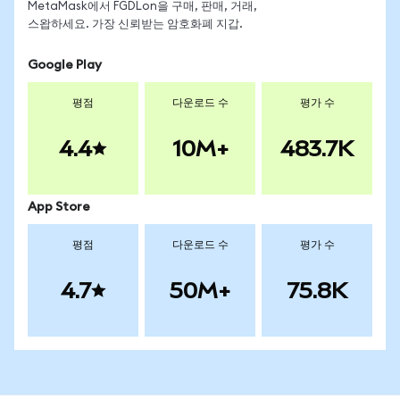
MetaMask에서 FGDLon을 구매, 판매, 거래,
스왑하세요. 가장 신뢰받는 암호화폐 지갑.
Google Play
평점
다운로드 수
평가 수
4.4
10M+
483.7K
App Store
평점
다운로드 수
평가 수
4.7
50M+
75.8K