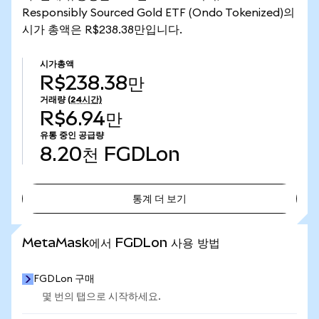
Responsibly Sourced Gold ETF (Ondo Tokenized)의
시가 총액은 R$238.38만입니다.
시가총액
R$238.38만
거래량
(24시간)
R$6.94만
유통 중인 공급량
8.20천
FGDLon
통계 더 보기
통계 더 보기
MetaMask에서 FGDLon 사용 방법
FGDLon 구매
몇 번의 탭으로 시작하세요.