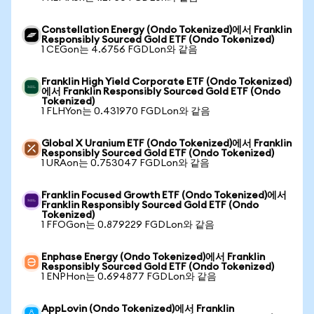
Constellation Energy (Ondo Tokenized)에서 Franklin
Responsibly Sourced Gold ETF (Ondo Tokenized)
1 CEGon는 4.6756 FGDLon와 같음
Franklin High Yield Corporate ETF (Ondo Tokenized)
에서 Franklin Responsibly Sourced Gold ETF (Ondo
Tokenized)
1 FLHYon는 0.431970 FGDLon와 같음
Global X Uranium ETF (Ondo Tokenized)에서 Franklin
Responsibly Sourced Gold ETF (Ondo Tokenized)
1 URAon는 0.753047 FGDLon와 같음
Franklin Focused Growth ETF (Ondo Tokenized)에서
Franklin Responsibly Sourced Gold ETF (Ondo
Tokenized)
1 FFOGon는 0.879229 FGDLon와 같음
Enphase Energy (Ondo Tokenized)에서 Franklin
Responsibly Sourced Gold ETF (Ondo Tokenized)
1 ENPHon는 0.694877 FGDLon와 같음
AppLovin (Ondo Tokenized)에서 Franklin