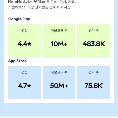
MetaMask에서 FGDLon을 구매, 판매, 거래,
스왑하세요. 가장 신뢰받는 암호화폐 지갑.
Google Play
평점
다운로드 수
평가 수
4.4
10M+
483.8K
App Store
평점
다운로드 수
평가 수
4.7
50M+
75.8K