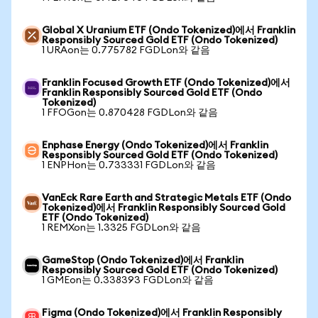
Global X Uranium ETF (Ondo Tokenized)에서 Franklin
Responsibly Sourced Gold ETF (Ondo Tokenized)
1 URAon는 0.775782 FGDLon와 같음
Franklin Focused Growth ETF (Ondo Tokenized)에서
Franklin Responsibly Sourced Gold ETF (Ondo
Tokenized)
1 FFOGon는 0.870428 FGDLon와 같음
Enphase Energy (Ondo Tokenized)에서 Franklin
Responsibly Sourced Gold ETF (Ondo Tokenized)
1 ENPHon는 0.733331 FGDLon와 같음
VanEck Rare Earth and Strategic Metals ETF (Ondo
Tokenized)에서 Franklin Responsibly Sourced Gold
ETF (Ondo Tokenized)
1 REMXon는 1.3325 FGDLon와 같음
GameStop (Ondo Tokenized)에서 Franklin
Responsibly Sourced Gold ETF (Ondo Tokenized)
1 GMEon는 0.338393 FGDLon와 같음
Figma (Ondo Tokenized)에서 Franklin Responsibly