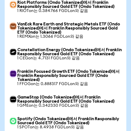
Riot Platforms (Ondo Tokenized)에서 Franklin
Responsibly Sourced Gold ETF (Ondo Tokenized)
1 RIOTon는 0.384766 FGDLon와 같음
VanEck Rare Earth and Strategic Metals ETF (Ondo
Tokenized)에서 Franklin Responsibly Sourced Gold
ETF (Ondo Tokenized)
1 REMXon는 1.3066 FGDLon와 같음
Constellation Energy (Ondo Tokenized)에서 Franklin
Responsibly Sourced Gold ETF (Ondo Tokenized)
1 CEGon는 4.7131 FGDLon와 같음
Franklin Focused Growth ETF (Ondo Tokenized)에서
Franklin Responsibly Sourced Gold ETF (Ondo
Tokenized)
1 FFOGon는 0.888317 FGDLon와 같음
GameStop (Ondo Tokenized)에서 Franklin
Responsibly Sourced Gold ETF (Ondo Tokenized)
1 GMEon는 0.342330 FGDLon와 같음
Spotify (Ondo Tokenized)에서 Franklin Responsibly
Sourced Gold ETF (Ondo Tokenized)
1 SPOTon는 8.4938 FGDLon와 같음