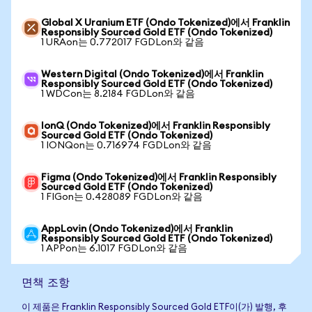
Global X Uranium ETF (Ondo Tokenized)에서 Franklin
Responsibly Sourced Gold ETF (Ondo Tokenized)
1 URAon는 0.772017 FGDLon와 같음
Western Digital (Ondo Tokenized)에서 Franklin
Responsibly Sourced Gold ETF (Ondo Tokenized)
1 WDCon는 8.2184 FGDLon와 같음
IonQ (Ondo Tokenized)에서 Franklin Responsibly
Sourced Gold ETF (Ondo Tokenized)
1 IONQon는 0.716974 FGDLon와 같음
Figma (Ondo Tokenized)에서 Franklin Responsibly
Sourced Gold ETF (Ondo Tokenized)
1 FIGon는 0.428089 FGDLon와 같음
AppLovin (Ondo Tokenized)에서 Franklin
Responsibly Sourced Gold ETF (Ondo Tokenized)
1 APPon는 6.1017 FGDLon와 같음
면책 조항
이 제품은 Franklin Responsibly Sourced Gold ETF이(가) 발행, 후