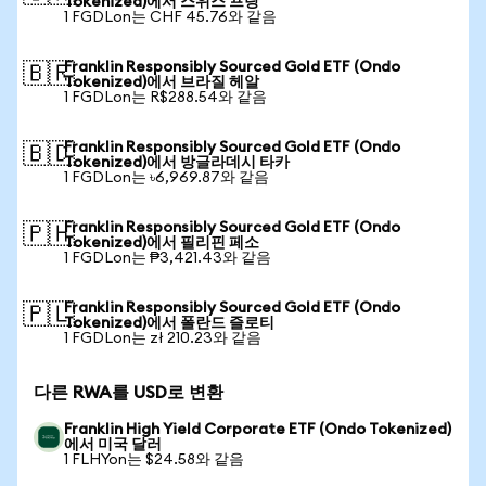
Tokenized)에서 스위스 프랑
1 FGDLon는 CHF 45.76와 같음
Franklin Responsibly Sourced Gold ETF (Ondo
🇧🇷
Tokenized)에서 브라질 헤알
1 FGDLon는 R$288.54와 같음
Franklin Responsibly Sourced Gold ETF (Ondo
🇧🇩
Tokenized)에서 방글라데시 타카
1 FGDLon는 ৳6,969.87와 같음
Franklin Responsibly Sourced Gold ETF (Ondo
🇵🇭
Tokenized)에서 필리핀 페소
1 FGDLon는 ₱3,421.43와 같음
Franklin Responsibly Sourced Gold ETF (Ondo
🇵🇱
Tokenized)에서 폴란드 즐로티
1 FGDLon는 zł 210.23와 같음
다른 RWA를 USD로 변환
Franklin High Yield Corporate ETF (Ondo Tokenized)
에서 미국 달러
1 FLHYon는 $24.58와 같음