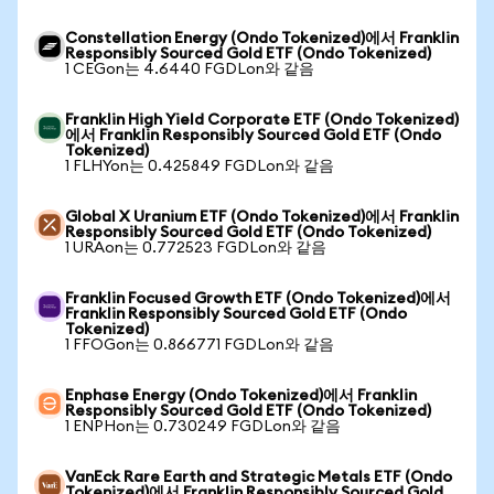
Constellation Energy (Ondo Tokenized)에서 Franklin
Responsibly Sourced Gold ETF (Ondo Tokenized)
1 CEGon는 4.6440 FGDLon와 같음
Franklin High Yield Corporate ETF (Ondo Tokenized)
에서 Franklin Responsibly Sourced Gold ETF (Ondo
Tokenized)
1 FLHYon는 0.425849 FGDLon와 같음
Global X Uranium ETF (Ondo Tokenized)에서 Franklin
Responsibly Sourced Gold ETF (Ondo Tokenized)
1 URAon는 0.772523 FGDLon와 같음
Franklin Focused Growth ETF (Ondo Tokenized)에서
Franklin Responsibly Sourced Gold ETF (Ondo
Tokenized)
1 FFOGon는 0.866771 FGDLon와 같음
Enphase Energy (Ondo Tokenized)에서 Franklin
Responsibly Sourced Gold ETF (Ondo Tokenized)
1 ENPHon는 0.730249 FGDLon와 같음
VanEck Rare Earth and Strategic Metals ETF (Ondo
Tokenized)에서 Franklin Responsibly Sourced Gold