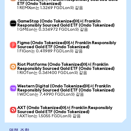
ETF (Ondo Tokenized)
1 REMXon는 1.3269 FGDLon와 같음
GameStop (Ondo Tokenized)에서 Franklin
Responsibly Sourced Gold ETF (Ondo Tokenized)
1 GMEon는 0.336972 FGDLon와 같음
Figma (Ondo Tokenized)에서 Franklin Responsibly
Sourced Gold ETF (Ondo Tokenized)
1 FIGon는 0.411989 FGDLon와 같음
Riot Platforms (Ondo Tokenized)에서 Franklin
Responsibly Sourced Gold ETF (Ondo Tokenized)
1 RIOTon는 0.361400 FGDLon와 같음
Western Digital (Ondo Tokenized)에서 Franklin
Responsibly Sourced Gold ETF (Ondo Tokenized)
1 WDCon는 7.4990 FGDLon와 같음
AXT (Ondo Tokenized)에서 Franklin Responsibly
Sourced Gold ETF (Ondo Tokenized)
1 AXTIon는 1.5055 FGDLon와 같음
면책 조항