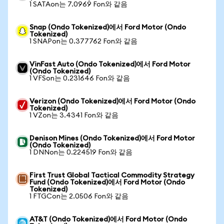
1 SATAon는 7.0969 Fon와 같음
Snap (Ondo Tokenized)에서 Ford Motor (Ondo
Tokenized)
1 SNAPon는 0.377762 Fon와 같음
VinFast Auto (Ondo Tokenized)에서 Ford Motor
(Ondo Tokenized)
1 VFSon는 0.231646 Fon와 같음
Verizon (Ondo Tokenized)에서 Ford Motor (Ondo
Tokenized)
1 VZon는 3.4341 Fon와 같음
Denison Mines (Ondo Tokenized)에서 Ford Motor
(Ondo Tokenized)
1 DNNon는 0.224519 Fon와 같음
First Trust Global Tactical Commodity Strategy
Fund (Ondo Tokenized)에서 Ford Motor (Ondo
Tokenized)
1 FTGCon는 2.0506 Fon와 같음
AT&T (Ondo Tokenized)에서 Ford Motor (Ondo