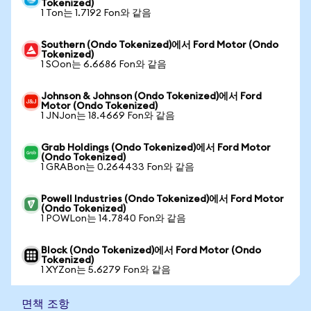
Tokenized)
1 Ton는 1.7192 Fon와 같음
Southern (Ondo Tokenized)에서 Ford Motor (Ondo
Tokenized)
1 SOon는 6.6686 Fon와 같음
Johnson & Johnson (Ondo Tokenized)에서 Ford
Motor (Ondo Tokenized)
1 JNJon는 18.4669 Fon와 같음
Grab Holdings (Ondo Tokenized)에서 Ford Motor
(Ondo Tokenized)
1 GRABon는 0.264433 Fon와 같음
Powell Industries (Ondo Tokenized)에서 Ford Motor
(Ondo Tokenized)
1 POWLon는 14.7840 Fon와 같음
Block (Ondo Tokenized)에서 Ford Motor (Ondo
Tokenized)
1 XYZon는 5.6279 Fon와 같음
면책 조항