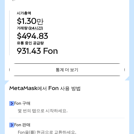
시가총액
$1.30만
거래량
(24시간)
$494.83
유통 중인 공급량
931.43
Fon
통계 더 보기
통계 더 보기
MetaMask에서 Fon 사용 방법
Fon 구매
몇 번의 탭으로 시작하세요.
Fon 판매
Fon을(를) 현금으로 교환하세요.