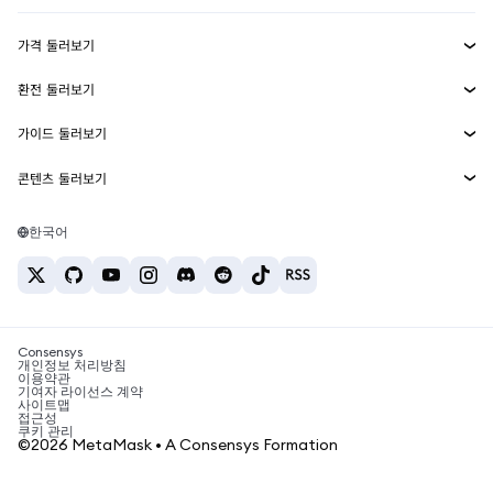
수익 창출
Smart Accounts Kit
에이전트 지갑
신규
가격 둘러보기
임베디드 지갑
Snaps
비트코인 가격
환전 둘러보기
MetaMask Connect
이더리움 가격
보상
신규
BTC를 USD로 환전
솔라나 가격
가이드 둘러보기
Snaps
보안
ETH를 USD로 환전
BTC 매수
시바이누 가격
USDT를 INR로 환전
콘텐츠 둘러보기
웹3 서비스
고객 지원
ETH 매수
페페 가격
비트코인 지갑
BTC를 USDT로 환전
SOL 매수
채용
테더 가격
솔라나 지갑
한국어
BTC를 INR로 환전
PEPE 매수
연락처
USDC 가격
최고의 암호화폐 카드
ETH를 USDT로 환전
USDT 매수
체인링크 가격
최고의 모바일 암호화폐 지갑
USDT를 PHP로 환전
USDC 매수
Polymarket이란?
BTC를 EUR로 환전
SHIB 매수
Consensys
암호화폐 세금 뉴스
개인정보 처리방침
이용약관
BNB 매수
기여자 라이선스 계약
암호화폐 매수 방법
사이트맵
접근성
비트코인 매도 방법
쿠키 관리
©2026 MetaMask • A Consensys Formation