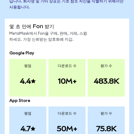
닙니다. 회사명 및 기타 상표는 기초 참조 자산을 식별하기 위해서만
사용됩니다.
몇 초 만에 Fon 받기
MetaMask에서 Fon을 구매, 판매, 거래, 스왑
하세요. 가장 신뢰받는 암호화폐 지갑.
Google Play
평점
다운로드 수
평가 수
4.4
10M+
483.8K
App Store
평점
다운로드 수
평가 수
4.7
50M+
75.8K