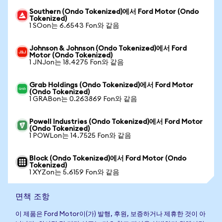
Southern (Ondo Tokenized)에서 Ford Motor (Ondo
Tokenized)
1 SOon는 6.6543 Fon와 같음
Johnson & Johnson (Ondo Tokenized)에서 Ford
Motor (Ondo Tokenized)
1 JNJon는 18.4275 Fon와 같음
Grab Holdings (Ondo Tokenized)에서 Ford Motor
(Ondo Tokenized)
1 GRABon는 0.263869 Fon와 같음
Powell Industries (Ondo Tokenized)에서 Ford Motor
(Ondo Tokenized)
1 POWLon는 14.7525 Fon와 같음
Block (Ondo Tokenized)에서 Ford Motor (Ondo
Tokenized)
1 XYZon는 5.6159 Fon와 같음
면책 조항
이 제품은 Ford Motor이(가) 발행, 후원, 보증하거나 제휴한 것이 아