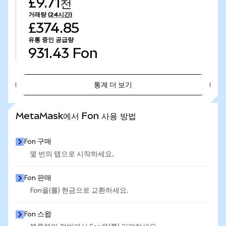
£9.71천
거래량
(24시간)
£374.85
유통 중인 공급량
931.43
Fon
통계 더 보기
통계 더 보기
MetaMask에서 Fon 사용 방법
Fon 구매
몇 번의 탭으로 시작하세요.
Fon 판매
Fon을(를) 현금으로 교환하세요.
Fon 스왑