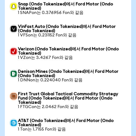
Snap (Ondo Tokenized)에서 Ford Motor (Ondo
Tokenized)
1 SNAPon는 0.376956 Fon와 같음
VinFast Auto (Ondo Tokenized)에서 Ford Motor
(Ondo Tokenized)
1 VFSon는 0.231152 Fon와 같음
Verizon (Ondo Tokenized)에서 Ford Motor (Ondo
Tokenized)
1 VZon는 3.4267 Fon와 같음
Denison Mines (Ondo Tokenized)에서 Ford Motor
(Ondo Tokenized)
1 DNNon는 0.224040 Fon와 같음
First Trust Global Tactical Commodity Strategy
Fund (Ondo Tokenized)에서 Ford Motor (Ondo
Tokenized)
1 FTGCon는 2.0462 Fon와 같음
AT&T (Ondo Tokenized)에서 Ford Motor (Ondo
Tokenized)
1 Ton는 1.7155 Fon와 같음