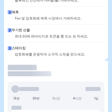
블록체인 전반에서 Fon을(를) 거래하세요.
예측
Fon 및 암호화폐 예측 시장에서 거래하세요.
무기한 선물
최대 50배 레버리지로 토큰을 롱 또는 숏 하세요.
스테이킹
암호화폐를 운용하여 소극적 소득을 얻으세요.
거래
15분
30분
1시간
4시간
1일