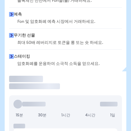
블록체인 전반에서 Fon을(를) 거래하세요.
예측
Fon 및 암호화폐 예측 시장에서 거래하세요.
무기한 선물
최대 50배 레버리지로 토큰을 롱 또는 숏 하세요.
스테이킹
암호화폐를 운용하여 소극적 소득을 얻으세요.
거래
15분
30분
1시간
4시간
1일