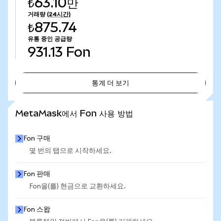
₺63.10만
거래량
(24시간)
₺875.74
유통 중인 공급량
931.13
Fon
통계 더 보기
통계 더 보기
MetaMask에서 Fon 사용 방법
Fon 구매
몇 번의 탭으로 시작하세요.
Fon 판매
Fon을(를) 현금으로 교환하세요.
Fon 스왑