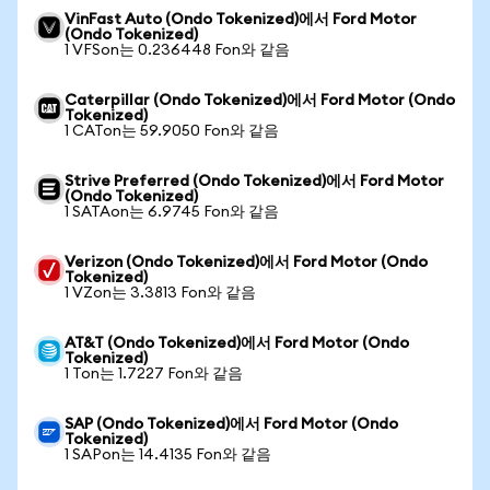
VinFast Auto (Ondo Tokenized)에서 Ford Motor
(Ondo Tokenized)
1 VFSon는 0.236448 Fon와 같음
Caterpillar (Ondo Tokenized)에서 Ford Motor (Ondo
Tokenized)
1 CATon는 59.9050 Fon와 같음
Strive Preferred (Ondo Tokenized)에서 Ford Motor
(Ondo Tokenized)
1 SATAon는 6.9745 Fon와 같음
Verizon (Ondo Tokenized)에서 Ford Motor (Ondo
Tokenized)
1 VZon는 3.3813 Fon와 같음
AT&T (Ondo Tokenized)에서 Ford Motor (Ondo
Tokenized)
1 Ton는 1.7227 Fon와 같음
SAP (Ondo Tokenized)에서 Ford Motor (Ondo
Tokenized)
1 SAPon는 14.4135 Fon와 같음