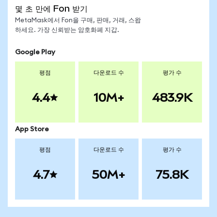
몇 초 만에 Fon 받기
MetaMask에서 Fon을 구매, 판매, 거래, 스왑
하세요. 가장 신뢰받는 암호화폐 지갑.
Google Play
평점
다운로드 수
평가 수
4.4
10M+
483.9K
App Store
평점
다운로드 수
평가 수
4.7
50M+
75.8K